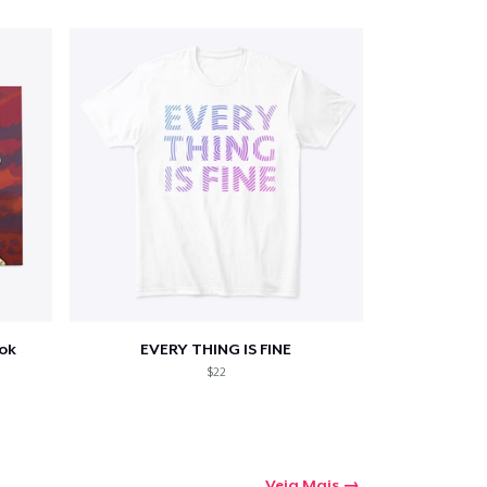
ook
EVERY THING IS FINE
$22
Veja Mais