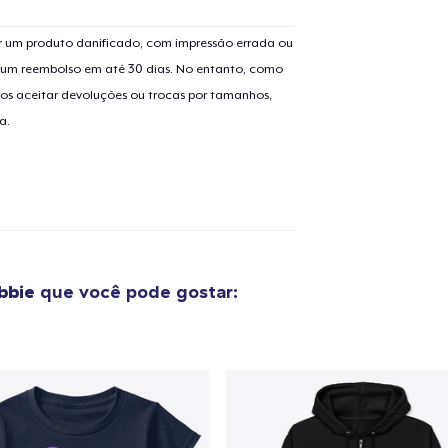
 um produto danificado, com impressão errada ou
er um reembolso em até 30 dias. No entanto, como
os aceitar devoluções ou trocas por tamanhos,
a.
bbie
que você pode gostar: