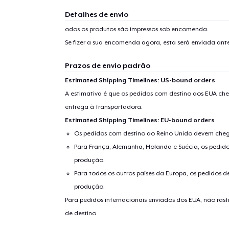
Detalhes de envio
odos os produtos são impressos sob encomenda.
Se fizer a sua encomenda agora, esta será enviada an
Prazos de envio padrão
Estimated Shipping Timelines: US-bound orders
A estimativa é que os pedidos com destino aos EUA che
entrega à transportadora.
Estimated Shipping Timelines: EU-bound orders
Os pedidos com destino ao Reino Unido devem chega
Para França, Alemanha, Holanda e Suécia, os pedido
produção.
Para todos os outros países da Europa, os pedidos d
produção.
Para pedidos internacionais enviados dos EUA, não ras
de destino.