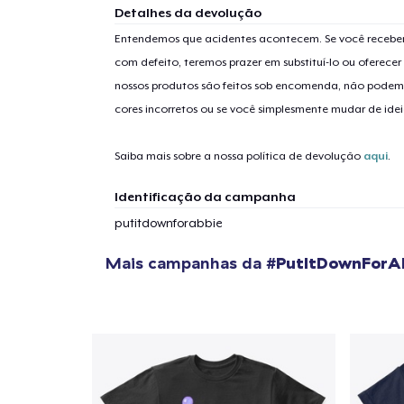
Detalhes da devolução
Entendemos que acidentes acontecem. Se você receber
com defeito, teremos prazer em substituí-lo ou oferec
nossos produtos são feitos sob encomenda, não podem
cores incorretos ou se você simplesmente mudar de idei
Saiba mais sobre a nossa política de devolução
aqui
.
Identificação da campanha
putitdownforabbie
Mais campanhas da
#PutItDownForA