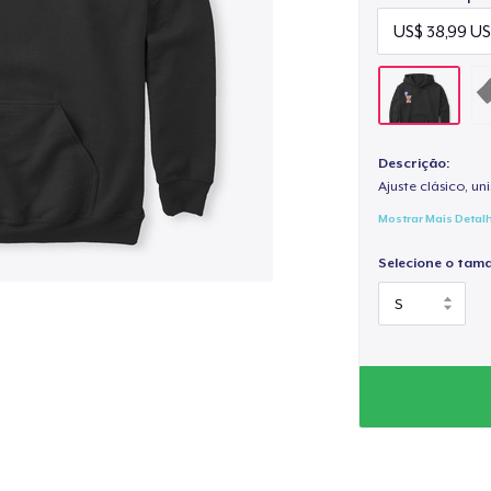
Descrição:
Ajuste clásico, un
Mostrar Mais Detal
Selecione o tam