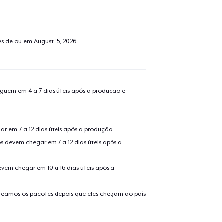
tes de ou em
August 15, 2026
.
guem em 4 a 7 dias úteis após a produção e
r em 7 a 12 dias úteis após a produção.
s devem chegar em 7 a 12 dias úteis após a
evem chegar em 10 a 16 dias úteis após a
treamos os pacotes depois que eles chegam ao país