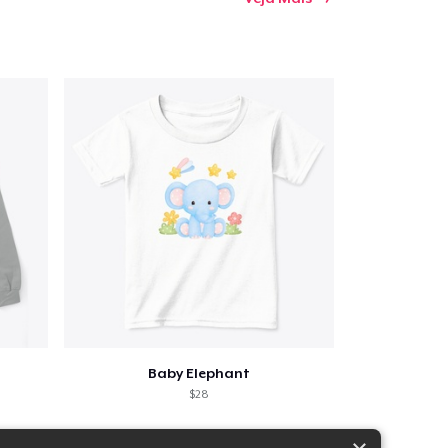
Baby Elephant
$28