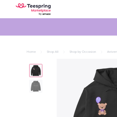
Home
Shop All
Shop by Occasion
Aniver