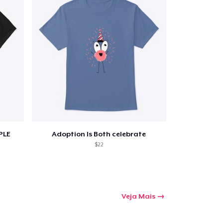
PLE
Adoption Is Both celebrate
$22
Veja Mais