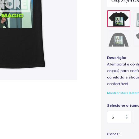
Descrição:
Atemporal e confi
onças) para confo
canelada e etique
confortável.
Mostrar Mais Detal
Selecione o tam
Cores: