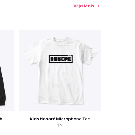
Veja Mais
h
Kids Honoré Microphone Tee
$22