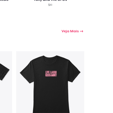
$41
Veja Mais