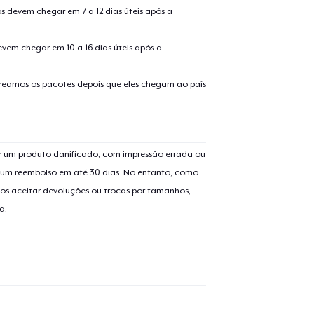
s devem chegar em 7 a 12 dias úteis após a
evem chegar em 10 a 16 dias úteis após a
treamos os pacotes depois que eles chegam ao país
 um produto danificado, com impressão errada ou
er um reembolso em até 30 dias. No entanto, como
os aceitar devoluções ou trocas por tamanhos,
a.