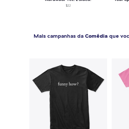
$22
Mais campanhas da
Comédia
que voc