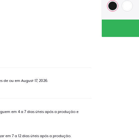
tes de ou em
August 17, 2026
.
guem em 4 a 7 dias úteis após a produção e
r em 7 a 12 dias úteis após a produção.