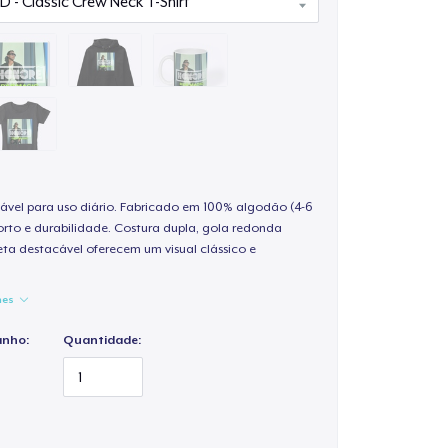
ável para uso diário. Fabricado em 100% algodão (4-6
rto e durabilidade. Costura dupla, gola redonda
ta destacável oferecem um visual clássico e
hes
anho:
Quantidade: