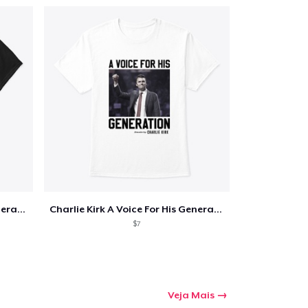
Charlie Kirk A Voice For His Generation
Charlie Kirk A Voice For His Generation
$7
Veja Mais