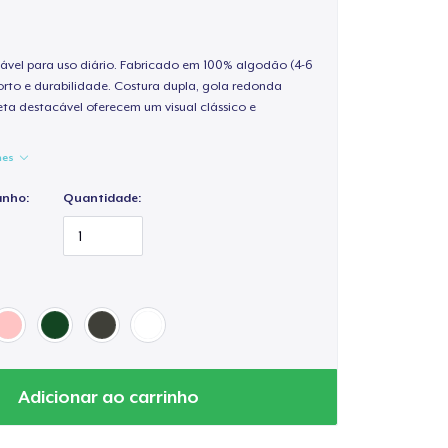
ável para uso diário. Fabricado em 100% algodão (4-6
rto e durabilidade. Costura dupla, gola redonda
ta destacável oferecem um visual clássico e
hes
anho:
Quantidade:
Adicionar ao carrinho