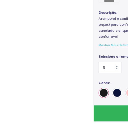
Descrição:
Atemporal e confi
onças) para confo
canelada e etique
confortável.
Mostrar Mais Detal
Selecione o tam
Cores: