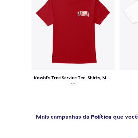
Kawhi’s Tree Service Tee, Shirts, Mug
$7
Mais campanhas da
Política
que você