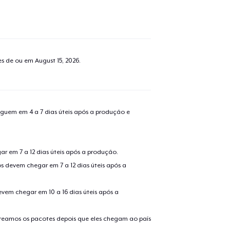
tes de ou em
August 15, 2026
.
guem em 4 a 7 dias úteis após a produção e
r em 7 a 12 dias úteis após a produção.
s devem chegar em 7 a 12 dias úteis após a
evem chegar em 10 a 16 dias úteis após a
treamos os pacotes depois que eles chegam ao país