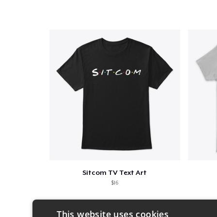
Sitcom TV Text Art
$16
This website uses cookies