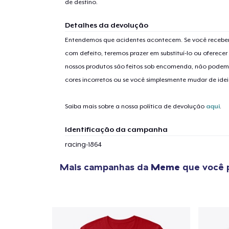
de destino.
Detalhes da devolução
Entendemos que acidentes acontecem. Se você receber
com defeito, teremos prazer em substituí-lo ou oferec
nossos produtos são feitos sob encomenda, não podem
1
artig
cores incorretos ou se você simplesmente mudar de idei
Saiba mais sobre a nossa política de devolução
aqui
.
Identificação da campanha
Se
racing-1864
Mais campanhas da
Meme
que você 