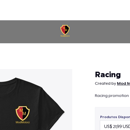
Continuar
Racing
Created by
Mod M
Racing promotion
Produtos Disponí