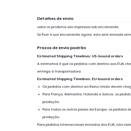
Detalhes de envio
odos os produtos são impressos sob encomenda.
Se fizer a sua encomenda agora, esta será enviada an
Prazos de envio padrão
Estimated Shipping Timelines: US-bound orders
A estimativa é que os pedidos com destino aos EUA che
entrega à transportadora.
Estimated Shipping Timelines: EU-bound orders
Os pedidos com destino ao Reino Unido devem chega
Para França, Alemanha, Holanda e Suécia, os pedido
produção.
Para todos os outros países da Europa, os pedidos d
produção.
Para pedidos internacionais enviados dos EUA, não ras