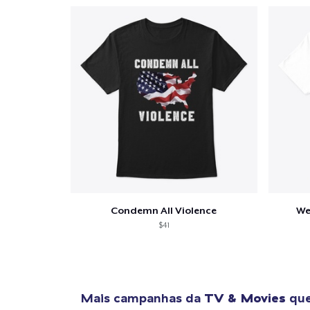
Condemn All Violence
We
$41
Mais campanhas da
TV & Movies
que