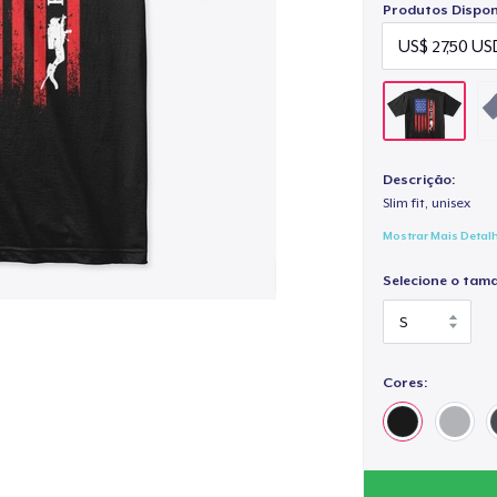
Produtos Disponí
Descrição:
Slim fit, unisex
Mostrar Mais Detal
Selecione o tam
Cores: