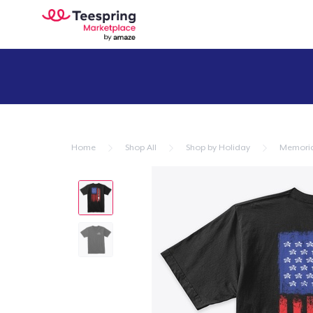
Home
Shop All
Shop by Holiday
Memoria