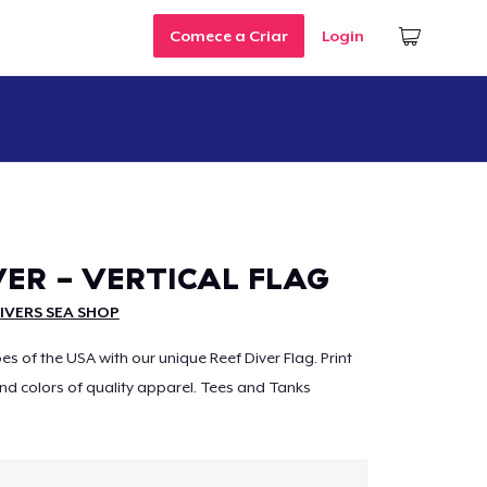
Comece a Criar
Login
VER - VERTICAL FLAG
DIVERS SEA SHOP
es of the USA with our unique Reef Diver Flag. Print
and colors of quality apparel. Tees and Tanks