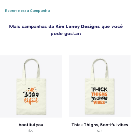
Reporte esta Campanha
Mais campanhas da
Kim Laney Designs
que você
pode gostar:
bootiful you
Thick Thighs, Bootiful vibes
$22
$22