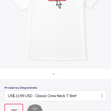
Como funciona
Venda em todo lugar
Venda qualquer coisa
Produtos Disponíveis: