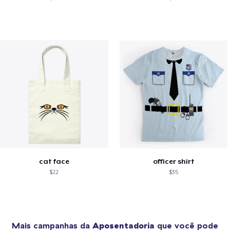
cat face
officer shirt
$22
$35
Mais campanhas da
Aposentadoria
que você pode