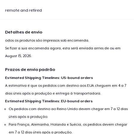
remote and retired
Detalhes de envio
odos os produtos são impressos sob encomenda.
Se fizer a sua encomenda agora, esta será enviada antes de ou em
August 15, 2026
.
Prazos de envio padrão
Estimated Shipping Timelines: US-bound orders
A estimativa é que os pedidos com destino aos EUA cheguem em 4 a 7
dias úteis após a produção e entrega à transportadora.
Estimated Shipping Timelines: EU-bound orders
Os pedidos com destino ao Reino Unido devem chegar em 7 a 12 dias
úteis após a produção.
Para França, Alemanha, Holanda e Suécia, os pedidos devem chegar
em 7 a 12 dias úteis após a produção.