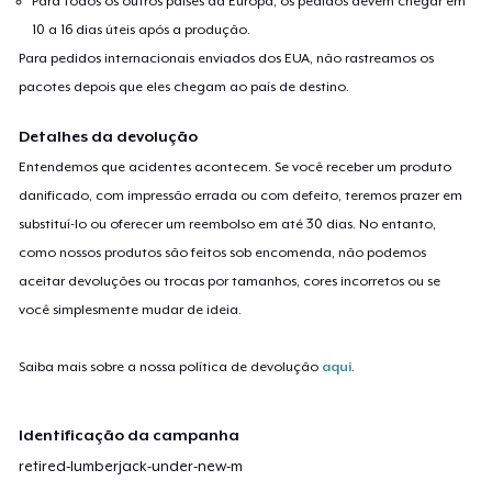
Para todos os outros países da Europa, os pedidos devem chegar em
10 a 16 dias úteis após a produção.
Para pedidos internacionais enviados dos EUA, não rastreamos os
pacotes depois que eles chegam ao país de destino.
Detalhes da devolução
Entendemos que acidentes acontecem. Se você receber um produto
danificado, com impressão errada ou com defeito, teremos prazer em
substituí-lo ou oferecer um reembolso em até 30 dias. No entanto,
como nossos produtos são feitos sob encomenda, não podemos
aceitar devoluções ou trocas por tamanhos, cores incorretos ou se
você simplesmente mudar de ideia.
Saiba mais sobre a nossa política de devolução
aqui
.
Identificação da campanha
retired-lumberjack-under-new-m