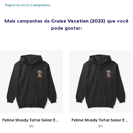
Reporte esta Campanha
Mais campanhas da
Cruise Vacation (2023)
que você
pode gostar:
Feline Shady Total Solar Eclipse Texas
Feline Shady Total Solar Eclipse Tijuana
$51
$51