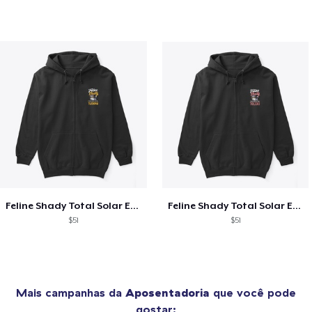
Feline Shady Total Solar Eclipse Tijuana
Feline Shady Total Solar Eclipse Toledo
$51
$51
Mais campanhas da
Aposentadoria
que você pode
gostar: