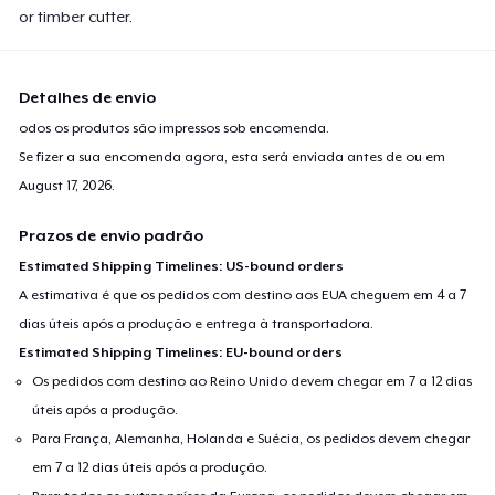
or timber cutter.
Detalhes de envio
odos os produtos são impressos sob encomenda.
Se fizer a sua encomenda agora, esta será enviada antes de ou em
August 17, 2026
.
Prazos de envio padrão
Estimated Shipping Timelines: US-bound orders
A estimativa é que os pedidos com destino aos EUA cheguem em 4 a 7
dias úteis após a produção e entrega à transportadora.
Estimated Shipping Timelines: EU-bound orders
Os pedidos com destino ao Reino Unido devem chegar em 7 a 12 dias
úteis após a produção.
Para França, Alemanha, Holanda e Suécia, os pedidos devem chegar
em 7 a 12 dias úteis após a produção.