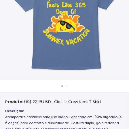
Como funciona
Venda em todo lugar
Venda qualquer coisa
Produto:
US$ 22,99 USD - Classic Crew Neck T-Shirt
Descrição:
Atemporal e confiável para uso diário. Fabricado em 100% algodão (4-
6 onças) para conforto e durabilidade. Costura dupla, gola redonda
canelada e etiqueta destacável oferecem um visual clássico e