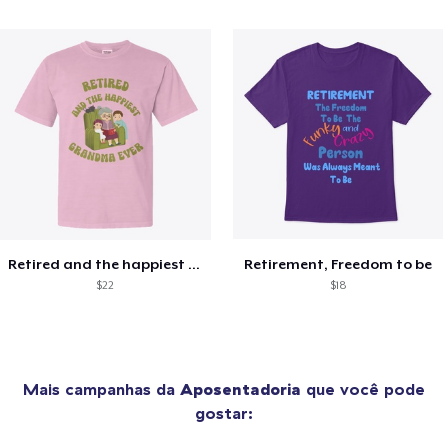
Retired and the happiest grandma ever
Retirement, Freedom to be
$22
$18
Mais campanhas da
Aposentadoria
que você pode
gostar: