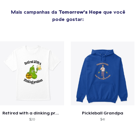
Mais campanhas da
Tomorrow's Hope
que você
pode gostar:
Retired with a dinking problem
Pickleball Grandpa
$20
$41