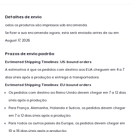
Detalhes de envio
odos os produtos são impressos sob encomenda.
Se fizer a sua encomenda agora, esta será enviada antes de ou em
August 17, 2026
.
Prazos de envio padrão
Estimated Shipping Timelines: US-bound orders
A estimativa é que os pedidos com destino aos EUA cheguem em 4 a 7
dias úteis após a produção e entrega à transportadora.
Estimated Shipping Timelines: EU-bound orders
Os pedidos com destino ao Reino Unido devem chegar em 7 a 12 dias
úteis após a produção.
Para França, Alemanha, Holanda e Suécia, os pedidos devem chegar
em 7 a 12 dias úteis após a produção.
Para todos os outros países da Europa, os pedidos devem chegar em
10 a 16 dias úteis após a produção.