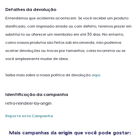
Detalhes da devolução
Entendemos que acidentes acontecem. Se você receber um produto
danificado, com impressão errada ou com defeito, teremos prazer em
substituí-lo ou oferecer um reembolso em até 30 dias. No entanto,
como nossos produtos são feitos sob encomenda, não podemos
aceitar devoluções ou trocas por tamanhos, cores incorretos ou se
você simplesmente mudar de ideia.
Saiba mais sobre a nossa política de devolução
aqui
.
Identificação da campanha
retro-reindeer-by-origin
Reporte esta Campanha
Mais campanhas da
origin
que você pode gostar: