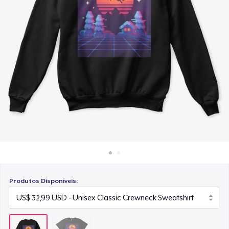
Como funciona
Venda em todo lugar
Venda qualquer coisa
Produtos Disponíveis: