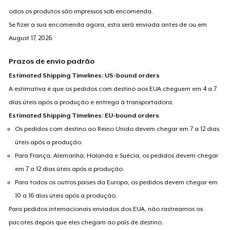
odos os produtos são impressos sob encomenda.
Se fizer a sua encomenda agora, esta será enviada antes de ou em
August 17, 2026
.
Prazos de envio padrão
Estimated Shipping Timelines: US-bound orders
A estimativa é que os pedidos com destino aos EUA cheguem em 4 a 7
dias úteis após a produção e entrega à transportadora.
Estimated Shipping Timelines: EU-bound orders
Os pedidos com destino ao Reino Unido devem chegar em 7 a 12 dias
úteis após a produção.
Para França, Alemanha, Holanda e Suécia, os pedidos devem chegar
em 7 a 12 dias úteis após a produção.
Para todos os outros países da Europa, os pedidos devem chegar em
10 a 16 dias úteis após a produção.
Para pedidos internacionais enviados dos EUA, não rastreamos os
pacotes depois que eles chegam ao país de destino.