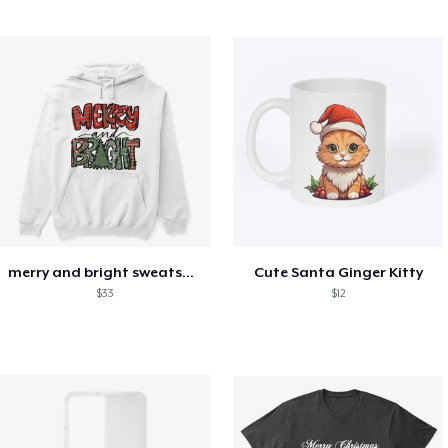
merry and bright sweatshirt christmas
Cute Santa Ginger Kitty
$33
$12