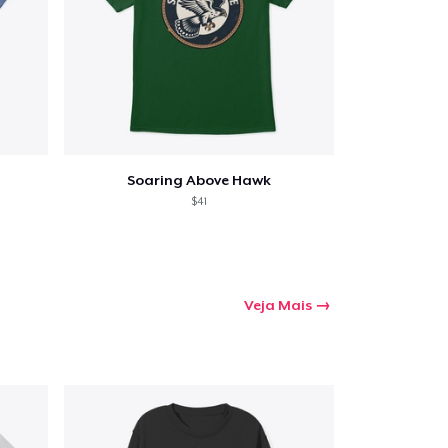
Soaring Above Hawk
$41
Veja Mais