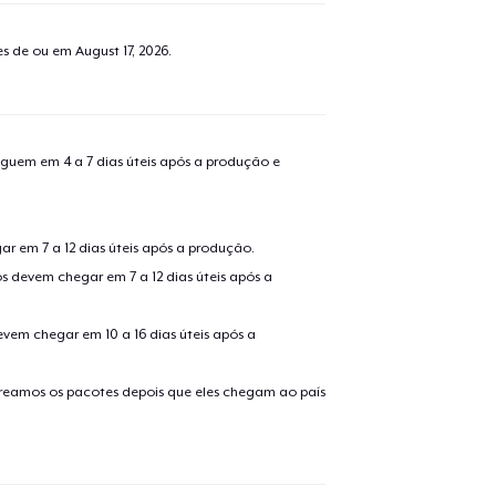
tes de ou em
August 17, 2026
.
guem em 4 a 7 dias úteis após a produção e
r em 7 a 12 dias úteis após a produção.
s devem chegar em 7 a 12 dias úteis após a
evem chegar em 10 a 16 dias úteis após a
treamos os pacotes depois que eles chegam ao país