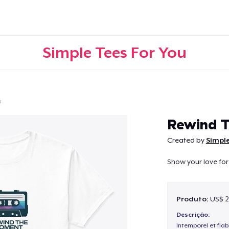
Simple Tees For You
a
Continuar
Rewind 
Created by
Simple
Show your love for
Produto:
US$ 2
Descrição:
Intemporel et fiab