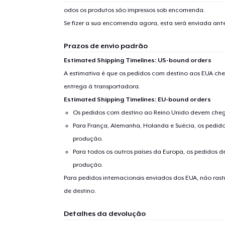
odos os produtos são impressos sob encomenda.
Se fizer a sua encomenda agora, esta será enviada an
Prazos de envio padrão
Estimated Shipping Timelines: US-bound orders
A estimativa é que os pedidos com destino aos EUA che
entrega à transportadora.
Estimated Shipping Timelines: EU-bound orders
Os pedidos com destino ao Reino Unido devem chega
Para França, Alemanha, Holanda e Suécia, os pedido
produção.
Para todos os outros países da Europa, os pedidos d
produção.
Para pedidos internacionais enviados dos EUA, não ras
de destino.
Detalhes da devolução