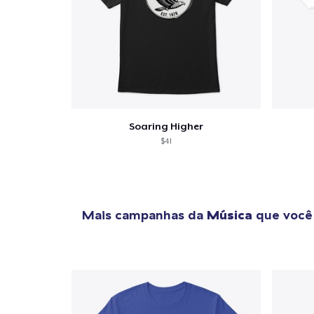
Soaring Higher
$41
Mais campanhas da
Música
que você 