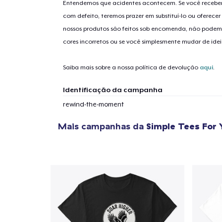
Entendemos que acidentes acontecem. Se você receber
com defeito, teremos prazer em substituí-lo ou oferec
nossos produtos são feitos sob encomenda, não podem
1
artig
cores incorretos ou se você simplesmente mudar de idei
Saiba mais sobre a nossa política de devolução
aqui
.
Identificação da campanha
Se
rewind-the-moment
Mais campanhas da
Simple Tees For 