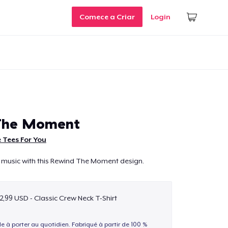
Comece a Criar
Login
The Moment
 Tees For You
 music with this Rewind The Moment design.
2,99 USD - Classic Crew Neck T-Shirt
le à porter au quotidien. Fabriqué à partir de 100 %