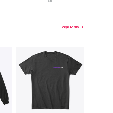
$23
Veja Mais