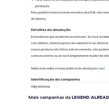
produção.
Para pedidos internacionais enviados dos EUA, não ras
de destino.
Detalhes da devolução
Entendemos que acidentes acontecem. Se você receber
com defeito, teremos prazer em substituí-lo ou oferec
nossos produtos são feitos sob encomenda, não podem
cores incorretos ou se você simplesmente mudar de idei
Saiba mais sobre a nossa política de devolução
aqui
.
Identificação da campanha
risky-bizness
Mais campanhas da
LEGEND ALREA