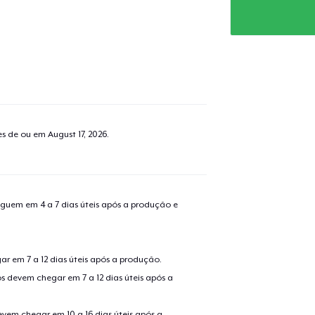
tes de ou em
August 17, 2026
.
guem em 4 a 7 dias úteis após a produção e
r em 7 a 12 dias úteis após a produção.
s devem chegar em 7 a 12 dias úteis após a
evem chegar em 10 a 16 dias úteis após a