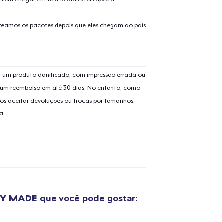
treamos os pacotes depois que eles chegam ao país
 um produto danificado, com impressão errada ou
er um reembolso em até 30 dias. No entanto, como
os aceitar devoluções ou trocas por tamanhos,
a.
DY MADE
que você pode gostar: