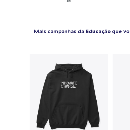
$15
Mais campanhas da
Educação
que vo