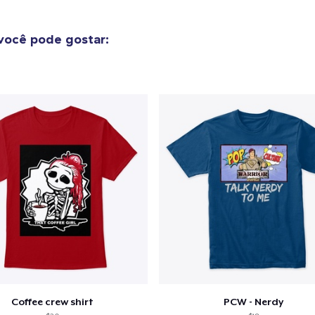
você pode gostar:
Coffee crew shirt
PCW - Nerdy