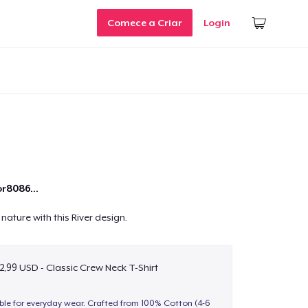
Comece a Criar
Login
r8086...
nature with this River design.
2,99 USD - Classic Crew Neck T-Shirt
able for everyday wear. Crafted from 100% Cotton (4-6