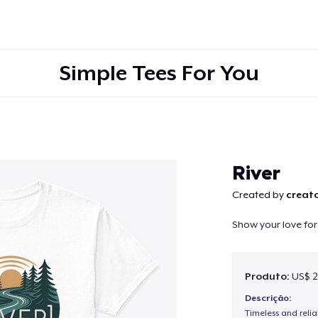
Simple Tees For You
Continuar
River
Created by
creato
Show your love for 
Produto:
US$ 2
Descrição:
Timeless and reli