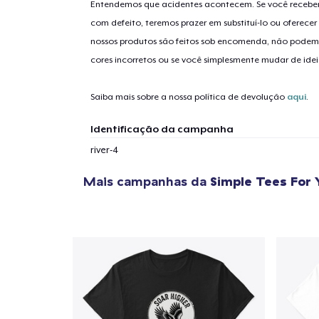
Entendemos que acidentes acontecem. Se você receber
com defeito, teremos prazer em substituí-lo ou oferec
nossos produtos são feitos sob encomenda, não podem
1
artig
cores incorretos ou se você simplesmente mudar de idei
Saiba mais sobre a nossa política de devolução
aqui
.
Identificação da campanha
Se
river-4
Mais campanhas da
Simple Tees For 