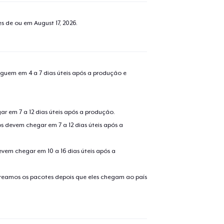
tes de ou em
August 17, 2026
.
guem em 4 a 7 dias úteis após a produção e
r em 7 a 12 dias úteis após a produção.
s devem chegar em 7 a 12 dias úteis após a
evem chegar em 10 a 16 dias úteis após a
treamos os pacotes depois que eles chegam ao país