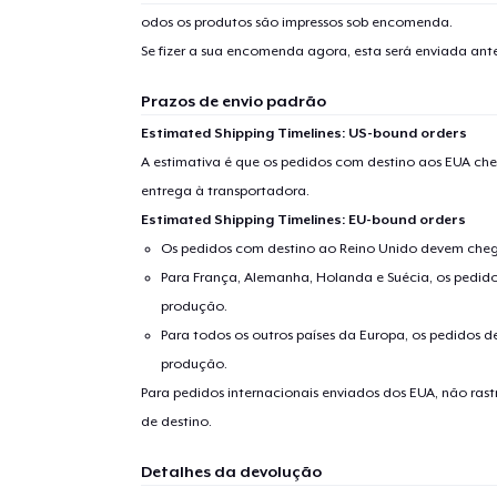
odos os produtos são impressos sob encomenda.
Se fizer a sua encomenda agora, esta será enviada an
Prazos de envio padrão
Estimated Shipping Timelines: US-bound orders
A estimativa é que os pedidos com destino aos EUA che
entrega à transportadora.
Estimated Shipping Timelines: EU-bound orders
Os pedidos com destino ao Reino Unido devem chega
Para França, Alemanha, Holanda e Suécia, os pedido
produção.
Para todos os outros países da Europa, os pedidos d
produção.
Para pedidos internacionais enviados dos EUA, não ras
de destino.
Detalhes da devolução