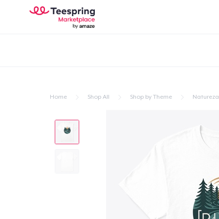
Home
Shop All
Shop by Theme
Natureza