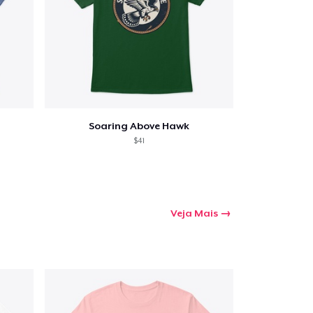
Soaring Above Hawk
$41
Veja Mais