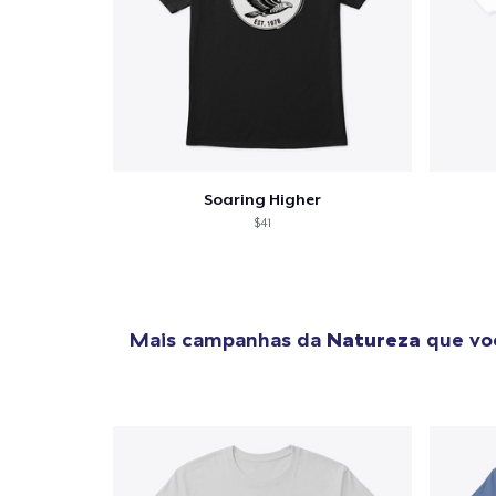
Soaring Higher
$41
Mais campanhas da
Natureza
que voc