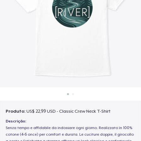
Como funciona
Venda em todo lugar
Venda qualquer coisa
Produto:
US$ 22,99 USD - Classic Crew Neck T-Shirt
Descrição:
Senza tempo e affidabile da indossare ogni giorno. Realizzato in 100%
cotone (4-6 once) per comfort e durata. Le cuciture doppie, il girocollo
a coste e l'etichetta a strappo offrono un look classico e confortevole.