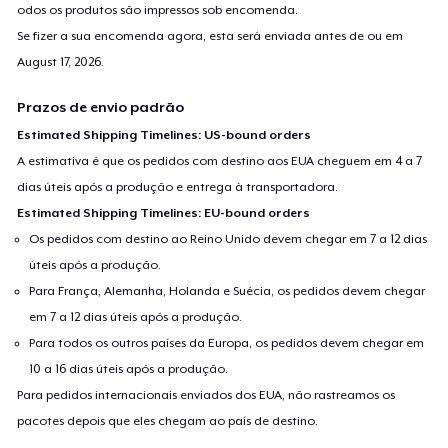
odos os produtos são impressos sob encomenda.
Se fizer a sua encomenda agora, esta será enviada antes de ou em
August 17, 2026
.
Prazos de envio padrão
Estimated Shipping Timelines: US-bound orders
A estimativa é que os pedidos com destino aos EUA cheguem em 4 a 7
dias úteis após a produção e entrega à transportadora.
Estimated Shipping Timelines: EU-bound orders
Os pedidos com destino ao Reino Unido devem chegar em 7 a 12 dias
úteis após a produção.
Para França, Alemanha, Holanda e Suécia, os pedidos devem chegar
em 7 a 12 dias úteis após a produção.
Para todos os outros países da Europa, os pedidos devem chegar em
10 a 16 dias úteis após a produção.
Para pedidos internacionais enviados dos EUA, não rastreamos os
pacotes depois que eles chegam ao país de destino.