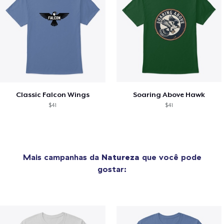
Classic Falcon Wings
Soaring Above Hawk
$41
$41
Mais campanhas da
Natureza
que você pode
gostar: