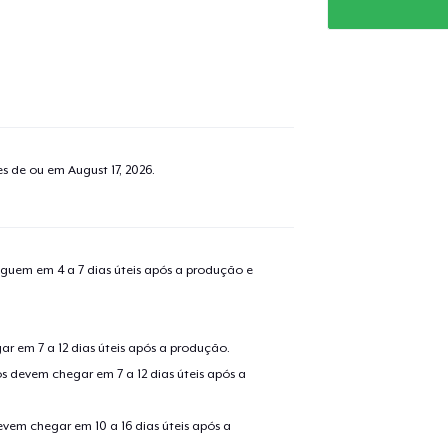
tes de ou em
August 17, 2026
.
guem em 4 a 7 dias úteis após a produção e
r em 7 a 12 dias úteis após a produção.
s devem chegar em 7 a 12 dias úteis após a
evem chegar em 10 a 16 dias úteis após a