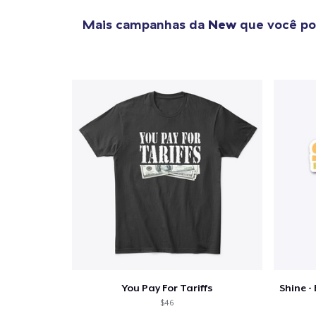
Mais campanhas da
New
que você po
You Pay For Tariffs
$46