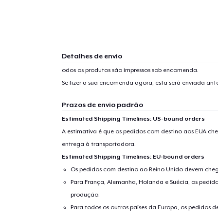
Detalhes de envio
odos os produtos são impressos sob encomenda.
Se fizer a sua encomenda agora, esta será enviada an
Prazos de envio padrão
Estimated Shipping Timelines: US-bound orders
A estimativa é que os pedidos com destino aos EUA che
entrega à transportadora.
Estimated Shipping Timelines: EU-bound orders
Os pedidos com destino ao Reino Unido devem chega
Para França, Alemanha, Holanda e Suécia, os pedido
produção.
Para todos os outros países da Europa, os pedidos d