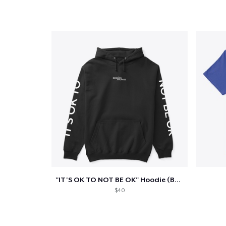
"IT'S OK TO NOT BE OK" Hoodie (BP LOGO)
$40