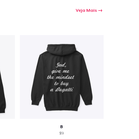
Veja Mais
B
$51