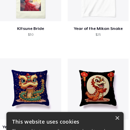
KItsune Bride
Year of the Mikan Snake
$30
$25
×
This website uses cookies
Year of the Snake Chinese New Year
Chinese Dragon Shirt