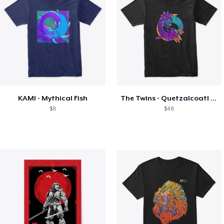
KAMI - Mythical Fish
The Twins - Quetzalcoatl and Axolotl
$8
$48