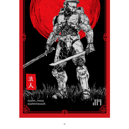
Como funciona
Venda em todo lugar
Venda qualquer coisa