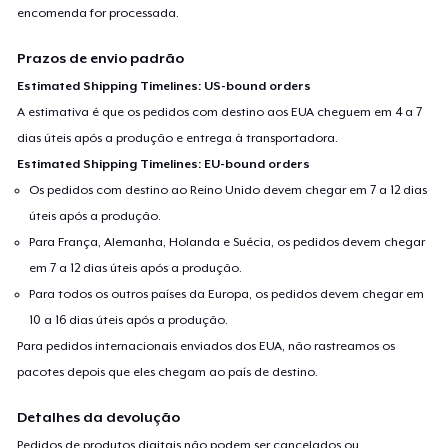
encomenda for processada.
Prazos de envio padrão
Estimated Shipping Timelines: US-bound orders
A estimativa é que os pedidos com destino aos EUA cheguem em 4 a 7
dias úteis após a produção e entrega à transportadora.
Estimated Shipping Timelines: EU-bound orders
Os pedidos com destino ao Reino Unido devem chegar em 7 a 12 dias
úteis após a produção.
Para França, Alemanha, Holanda e Suécia, os pedidos devem chegar
em 7 a 12 dias úteis após a produção.
Para todos os outros países da Europa, os pedidos devem chegar em
10 a 16 dias úteis após a produção.
Para pedidos internacionais enviados dos EUA, não rastreamos os
pacotes depois que eles chegam ao país de destino.
Detalhes da devolução
Pedidos de produtos digitais não podem ser cancelados ou