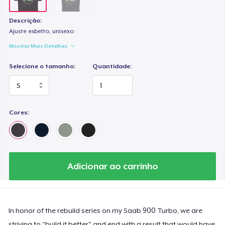
Descrição:
Ajuste esbelto, unisexo
Mostrar Mais Detalhes
Selecione o tamanho:
Quantidade:
Cores:
Adicionar ao carrinho
In honor of the rebuild series on my Saab 900 Turbo, we are
striving to "build it better" and end with a result that would have