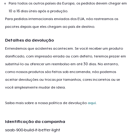
Para todos os outros países da Europa, os pedidos devem chegar em
10 a 16 dias úteis após a produção.
Para pedidos internacionais enviados dos EUA, não rastreamos os
pacotes depois que eles chegam ao país de destino.
Detalhes da devolução
Entendemos que acidentes acontecem. Se você receber um produto
danificado, com impressão errada ou com defeito, teremos prazer em
substituí-lo ou oferecer um reembolso em até 30 dias. No entanto,
como nossos produtos são feitos sob encomenda, não podemos
aceitar devoluções ou trocas por tamanhos, cores incorretos ou se
você simplesmente mudar de ideia.
Saiba mais sobre a nossa política de devolução
aqui
.
Identificação da campanha
saab-900-build-it-better-light