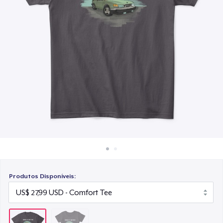
Como funciona
Venda em todo lugar
Venda qualquer coisa
Produtos Disponíveis: