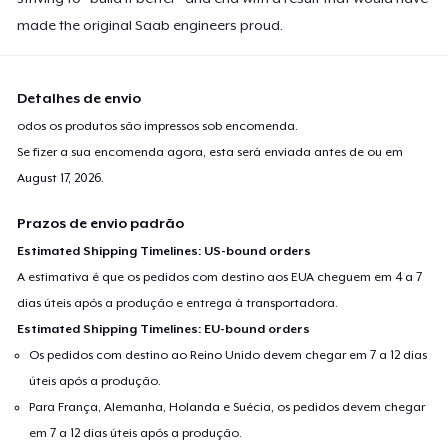
made the original Saab engineers proud.
Detalhes de envio
odos os produtos são impressos sob encomenda.
Se fizer a sua encomenda agora, esta será enviada antes de ou em
August 17, 2026
.
Prazos de envio padrão
Estimated Shipping Timelines: US-bound orders
A estimativa é que os pedidos com destino aos EUA cheguem em 4 a 7
dias úteis após a produção e entrega à transportadora.
Estimated Shipping Timelines: EU-bound orders
Os pedidos com destino ao Reino Unido devem chegar em 7 a 12 dias
úteis após a produção.
Para França, Alemanha, Holanda e Suécia, os pedidos devem chegar
em 7 a 12 dias úteis após a produção.