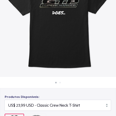
Como funciona
Venda em todo lugar
Venda qualquer coisa
Produtos Disponíveis: