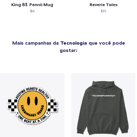
King 83. Pennii Mug
Reverie Tales
$16
$35
Mais campanhas da
Tecnologia
que você pode
gostar: