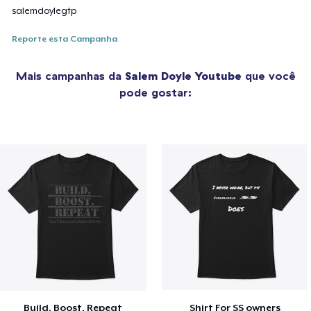
salemdoylegtp
Reporte esta Campanha
Mais campanhas da
Salem Doyle Youtube
que você
pode gostar:
Build, Boost, Repeat
Shirt For SS owners