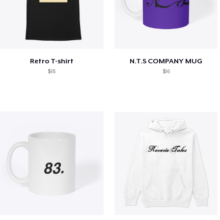
Retro T-shirt
N.T.S COMPANY MUG
$18
$16