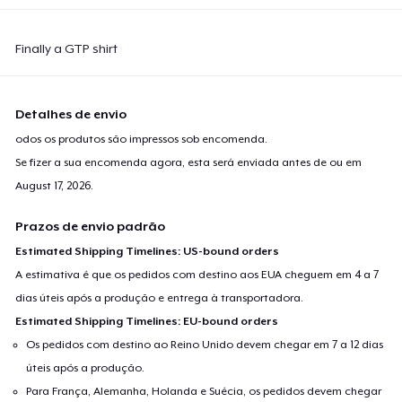
Finally a GTP shirt
Detalhes de envio
odos os produtos são impressos sob encomenda.
Se fizer a sua encomenda agora, esta será enviada antes de ou em
August 17, 2026
.
Prazos de envio padrão
Estimated Shipping Timelines: US-bound orders
A estimativa é que os pedidos com destino aos EUA cheguem em 4 a 7
dias úteis após a produção e entrega à transportadora.
Estimated Shipping Timelines: EU-bound orders
Os pedidos com destino ao Reino Unido devem chegar em 7 a 12 dias
úteis após a produção.
Para França, Alemanha, Holanda e Suécia, os pedidos devem chegar