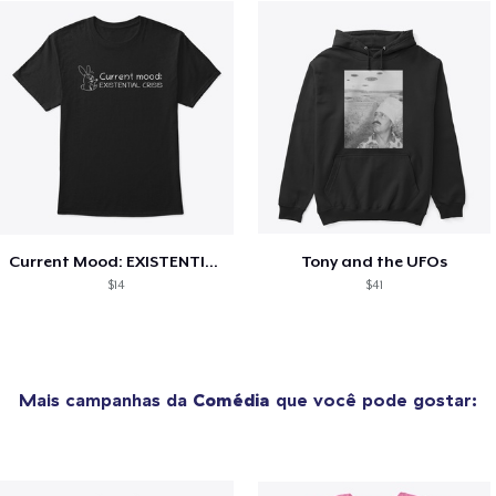
Current Mood: EXISTENTIAL CRISIS
Tony and the UFOs
$14
$41
Mais campanhas da
Comédia
que você pode gostar: