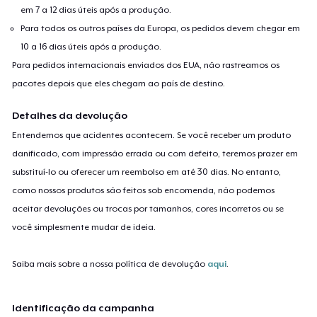
em 7 a 12 dias úteis após a produção.
Para todos os outros países da Europa, os pedidos devem chegar em
10 a 16 dias úteis após a produção.
Para pedidos internacionais enviados dos EUA, não rastreamos os
pacotes depois que eles chegam ao país de destino.
Detalhes da devolução
Entendemos que acidentes acontecem. Se você receber um produto
danificado, com impressão errada ou com defeito, teremos prazer em
substituí-lo ou oferecer um reembolso em até 30 dias. No entanto,
como nossos produtos são feitos sob encomenda, não podemos
aceitar devoluções ou trocas por tamanhos, cores incorretos ou se
você simplesmente mudar de ideia.
Saiba mais sobre a nossa política de devolução
aqui
.
Identificação da campanha