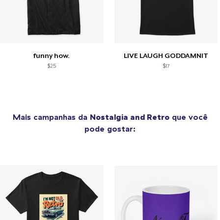
funny how.
LIVE LAUGH GODDAMNIT
$25
$17
Mais campanhas da
Nostalgia and Retro
que você
pode gostar: