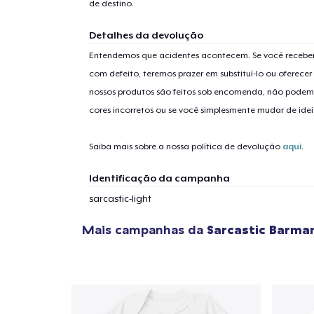
de destino.
Detalhes da devolução
Entendemos que acidentes acontecem. Se você receber
com defeito, teremos prazer em substituí-lo ou oferec
1
artig
nossos produtos são feitos sob encomenda, não podem
cores incorretos ou se você simplesmente mudar de idei
Saiba mais sobre a nossa política de devolução
aqui
.
Se
Identificação da campanha
sarcastic-light
Mais campanhas da
Sarcastic Barma