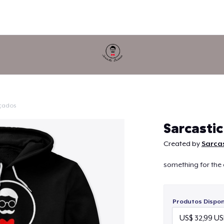
çados
Continuar
Sarcastic
Created by
Sarca
something for the 
Produtos Disponí