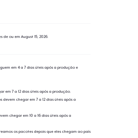
tes de ou em
August 15, 2026
.
guem em 4 a 7 dias úteis após a produção e
r em 7 a 12 dias úteis após a produção.
s devem chegar em 7 a 12 dias úteis após a
evem chegar em 10 a 16 dias úteis após a
treamos os pacotes depois que eles chegam ao país