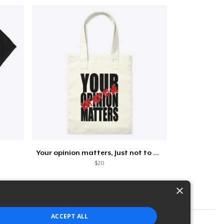
Your opinion matters, Just not to me!
$20
×
ACCEPT ALL