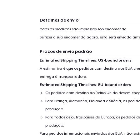
Detalhes de envio
odos os produtos são impressos sob encomenda.
Se fizer a sua encomenda agora, esta será enviada an
Prazos de envio padrão
Estimated Shipping Timelines: US-bound orders
A estimativa é que os pedidos com destino aos EUA che
entrega à transportadora.
Estimated Shipping Timelines: EU-bound orders
Os pedidos com destino ao Reino Unido devem chega
Para França, Alemanha, Holanda e Suécia, os pedido
produção.
Para todos os outros países da Europa, os pedidos d
produção.
Para pedidos internacionais enviados dos EUA, não ras