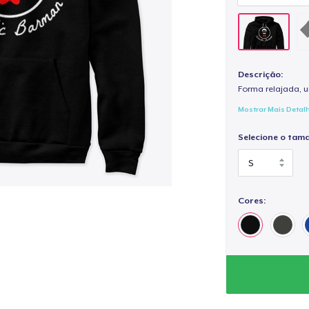
Descrição:
Forma relajada, u
Mostrar Mais Detal
Selecione o tam
Cores: