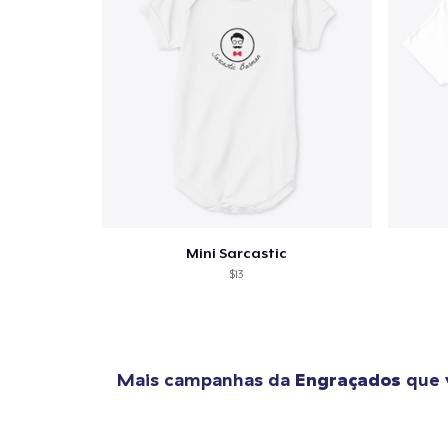
Mini Sarcastic
$13
Mais campanhas da
Engraçados
que 