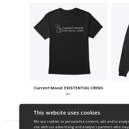
Current Mood: EXISTENTIAL CRISIS
$14
This website uses cookies
We use cookies to personalise content, ads and to analys
site with our advertising and analytics partners who may