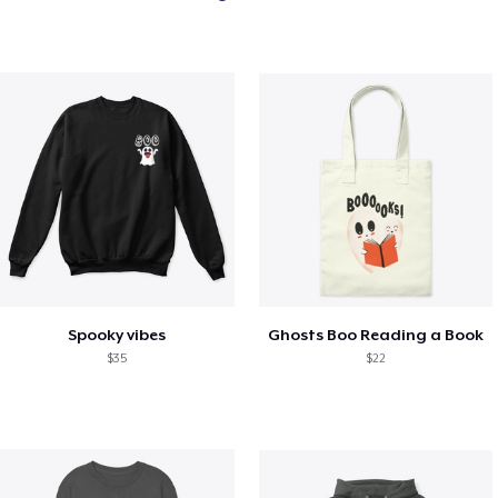
Spooky vibes
Ghosts Boo Reading a Book
$35
$22