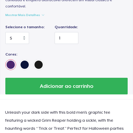
confortável.
Mostrar Mais Detalhes
Selecione o tamanho:
Quantidade:
Cores:
Adicionar ao carrinho
Unleash your dark side with this bold men's graphic tee
featuring a wicked Grim Reaper holding a sickle, with the
haunting words “Trick or Treat.” Perfect for Halloween parties