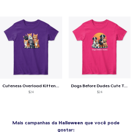
Cuteness Overload Kitten Tee
Dogs Before Dudes Cute Tee
$24
$24
Mais campanhas da
Halloween
que você pode
gostar: