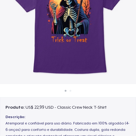
Como funciona
Venda em todo lugar
Venda qualquer coisa
Produto:
US$ 22,99 USD - Classic Crew Neck T-Shirt
Descrição:
Atemporal e confiável para uso diário. Fabricado em 100% algodão (4-
6 onças) para conforto e durabilidade. Costura dupla, gola redonda
canelada e etiqueta destacável oferecem um visual clássico e