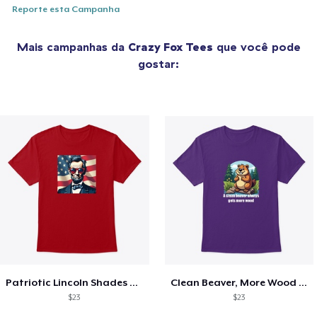
Reporte esta Campanha
Mais campanhas da
Crazy Fox Tees
que você pode
gostar:
Patriotic Lincoln Shades Graphic Tee
Clean Beaver, More Wood Tee
$23
$23