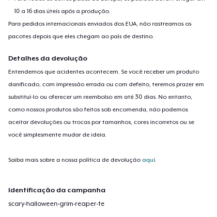
10 a 16 dias úteis após a produção.
Para pedidos internacionais enviados dos EUA, não rastreamos os
pacotes depois que eles chegam ao país de destino.
Detalhes da devolução
Entendemos que acidentes acontecem. Se você receber um produto
danificado, com impressão errada ou com defeito, teremos prazer em
substituí-lo ou oferecer um reembolso em até 30 dias. No entanto,
como nossos produtos são feitos sob encomenda, não podemos
aceitar devoluções ou trocas por tamanhos, cores incorretos ou se
você simplesmente mudar de ideia.
Saiba mais sobre a nossa política de devolução
aqui
.
Identificação da campanha
scary-halloween-grim-reaper-te