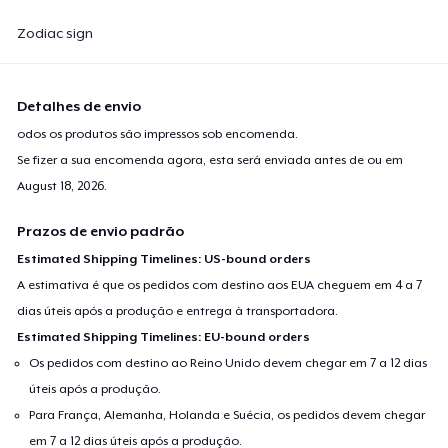
Zodiac sign
Detalhes de envio
odos os produtos são impressos sob encomenda.
Se fizer a sua encomenda agora, esta será enviada antes de ou em
August 18, 2026
.
Prazos de envio padrão
Estimated Shipping Timelines: US-bound orders
A estimativa é que os pedidos com destino aos EUA cheguem em 4 a 7
dias úteis após a produção e entrega à transportadora.
Estimated Shipping Timelines: EU-bound orders
Os pedidos com destino ao Reino Unido devem chegar em 7 a 12 dias
úteis após a produção.
Para França, Alemanha, Holanda e Suécia, os pedidos devem chegar
em 7 a 12 dias úteis após a produção.