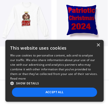
×
This website uses cookies
Long sleeve
Patriotic Christmas
We use cookies to personalise content, ads and to analyse
$31
$29
our traffic. We also share information about your use of our
site with our advertising and analytics partners who may
combine it with other information that you’ve provided to
them or that they’ve collected from your use of their services.
Read more
SHOW DETAILS
Report this product
ACCEPT ALL
STRICTLY NECESSARY
PERFORMANCE