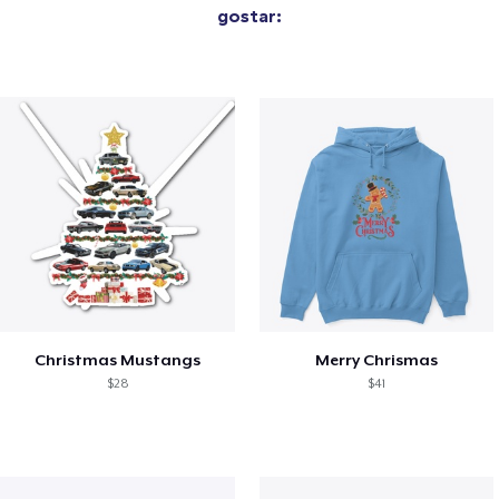
gostar:
Christmas Mustangs
Merry Chrismas
$28
$41