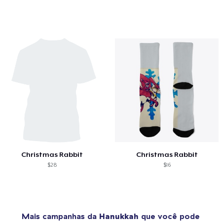
Christmas Rabbit
Christmas Rabbit
$28
$16
Mais campanhas da
Hanukkah
que você pode