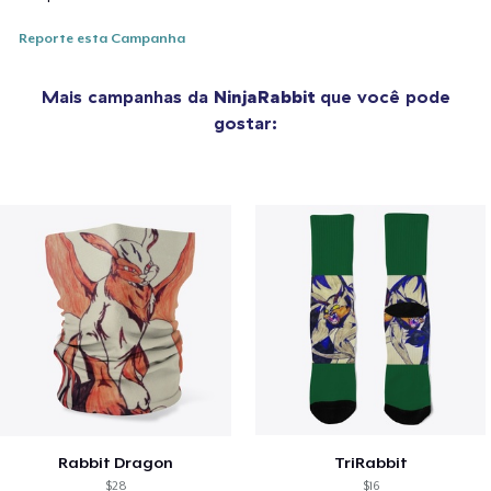
Reporte esta Campanha
Mais campanhas da
NinjaRabbit
que você pode
gostar:
Rabbit Dragon
TriRabbit
$28
$16