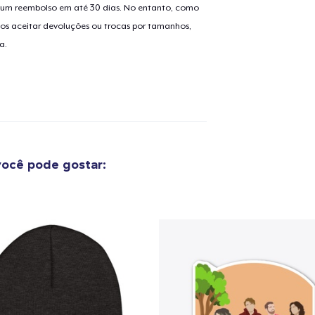
er um reembolso em até 30 dias. No entanto, como
os aceitar devoluções ou trocas por tamanhos,
a.
ocê pode gostar: