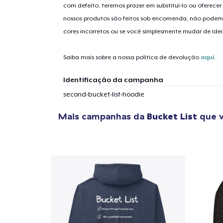
com defeito, teremos prazer em substituí-lo ou oferec
nossos produtos são feitos sob encomenda, não podem
cores incorretos ou se você simplesmente mudar de idei
Saiba mais sobre a nossa política de devolução
aqui
.
Identificação da campanha
second-bucket-list-hoodie
Mais campanhas da
Bucket List
que v