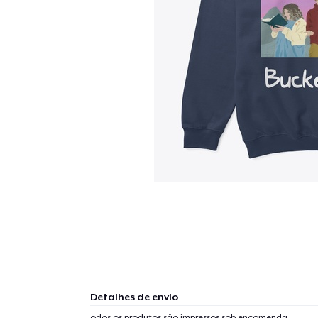
Detalhes de envio
odos os produtos são impressos sob encomenda.