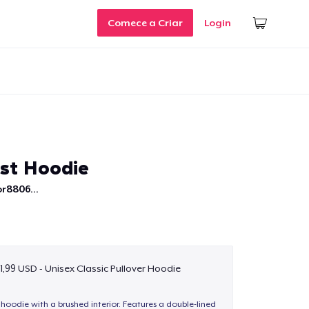
Comece a Criar
Login
ist Hoodie
r8806...
1,99 USD - Unisex Classic Pullover Hoodie
hoodie with a brushed interior. Features a double-lined