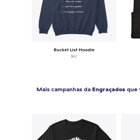
Bucket List Hoodie
$42
Mais campanhas da
Engraçados
que 