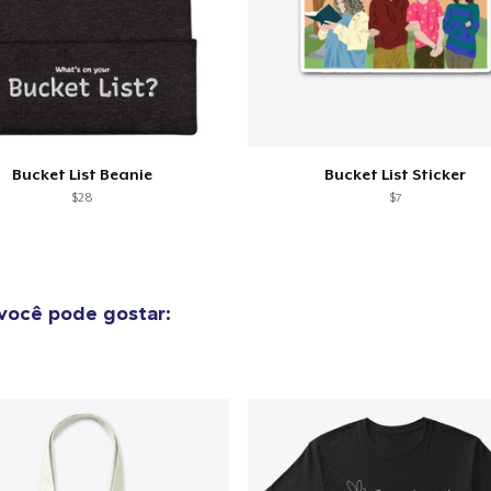
Bucket List Beanie
Bucket List Sticker
$28
$7
você pode gostar: