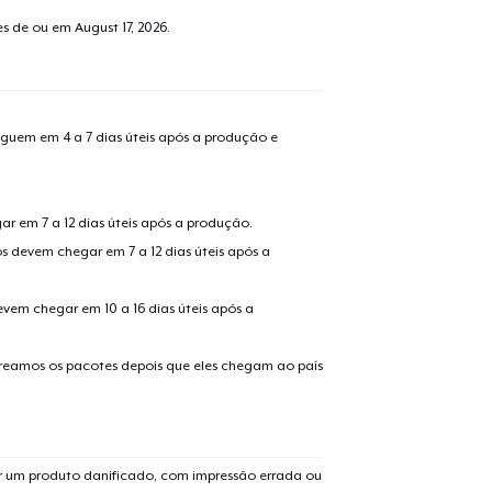
tes de ou em
August 17, 2026
.
guem em 4 a 7 dias úteis após a produção e
r em 7 a 12 dias úteis após a produção.
s devem chegar em 7 a 12 dias úteis após a
evem chegar em 10 a 16 dias úteis após a
treamos os pacotes depois que eles chegam ao país
 um produto danificado, com impressão errada ou