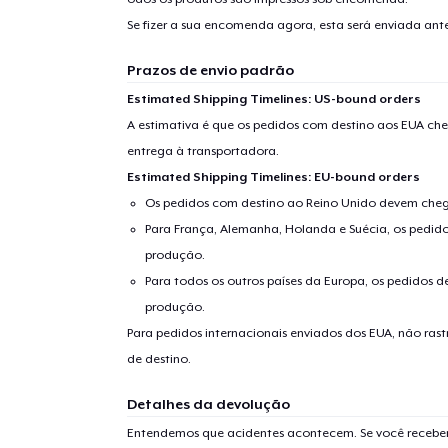
Se fizer a sua encomenda agora, esta será enviada an
Prazos de envio padrão
Estimated Shipping Timelines: US-bound orders
A estimativa é que os pedidos com destino aos EUA che
entrega à transportadora.
Estimated Shipping Timelines: EU-bound orders
Os pedidos com destino ao Reino Unido devem chega
Para França, Alemanha, Holanda e Suécia, os pedido
produção.
Para todos os outros países da Europa, os pedidos d
produção.
Para pedidos internacionais enviados dos EUA, não ras
de destino.
Detalhes da devolução
Entendemos que acidentes acontecem. Se você receber