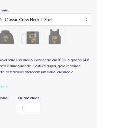
veis:
ável para uso diário. Fabricado em 100% algodão (4-6
rto e durabilidade. Costura dupla, gola redonda
ta destacável oferecem um visual clássico e
hes
anho:
Quantidade: