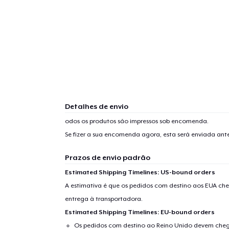
Detalhes de envio
odos os produtos são impressos sob encomenda.
Se fizer a sua encomenda agora, esta será enviada an
Prazos de envio padrão
Estimated Shipping Timelines: US-bound orders
A estimativa é que os pedidos com destino aos EUA che
entrega à transportadora.
Estimated Shipping Timelines: EU-bound orders
Os pedidos com destino ao Reino Unido devem chega