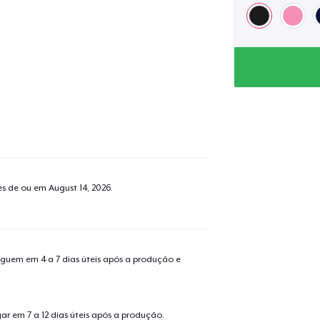
tes de ou em
August 14, 2026
.
guem em 4 a 7 dias úteis após a produção e
r em 7 a 12 dias úteis após a produção.