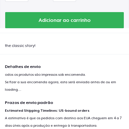
Adicionar ao carrinho
the classic story!
Detalhes de envio
odos os produtos são impressos sob encomenda.
Se fizer a sua encomenda agora, esta será enviada antes de ou em
loading...
.
Prazos de envio padrão
Estimated Shipping Timelines: US-bound orders
A estimativa é que os pedidos com destino aos EUA cheguem em 4 a 7
dias úteis após a produção e entrega à transportadora.