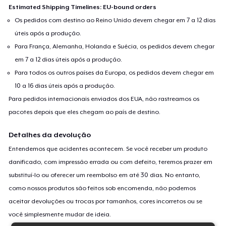
Estimated Shipping Timelines: EU-bound orders
Os pedidos com destino ao Reino Unido devem chegar em 7 a 12 dias
úteis após a produção.
Para França, Alemanha, Holanda e Suécia, os pedidos devem chegar
em 7 a 12 dias úteis após a produção.
Para todos os outros países da Europa, os pedidos devem chegar em
10 a 16 dias úteis após a produção.
Para pedidos internacionais enviados dos EUA, não rastreamos os
pacotes depois que eles chegam ao país de destino.
Detalhes da devolução
Entendemos que acidentes acontecem. Se você receber um produto
danificado, com impressão errada ou com defeito, teremos prazer em
substituí-lo ou oferecer um reembolso em até 30 dias. No entanto,
como nossos produtos são feitos sob encomenda, não podemos
aceitar devoluções ou trocas por tamanhos, cores incorretos ou se
você simplesmente mudar de ideia.