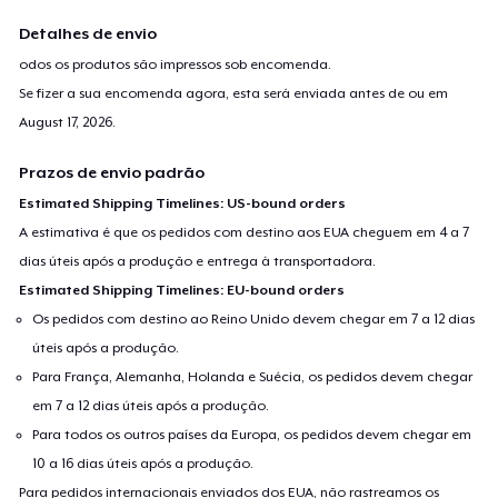
Detalhes de envio
odos os produtos são impressos sob encomenda.
Se fizer a sua encomenda agora, esta será enviada antes de ou em
August 17, 2026
.
Prazos de envio padrão
Estimated Shipping Timelines: US-bound orders
A estimativa é que os pedidos com destino aos EUA cheguem em 4 a 7
dias úteis após a produção e entrega à transportadora.
Estimated Shipping Timelines: EU-bound orders
Os pedidos com destino ao Reino Unido devem chegar em 7 a 12 dias
úteis após a produção.
Para França, Alemanha, Holanda e Suécia, os pedidos devem chegar
em 7 a 12 dias úteis após a produção.
Para todos os outros países da Europa, os pedidos devem chegar em
10 a 16 dias úteis após a produção.
Para pedidos internacionais enviados dos EUA, não rastreamos os