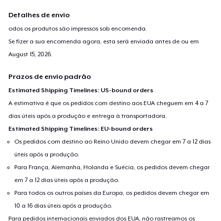
Detalhes de envio
odos os produtos são impressos sob encomenda.
Se fizer a sua encomenda agora, esta será enviada antes de ou em
August 15, 2026
.
Prazos de envio padrão
Estimated Shipping Timelines: US-bound orders
A estimativa é que os pedidos com destino aos EUA cheguem em 4 a 7
dias úteis após a produção e entrega à transportadora.
Estimated Shipping Timelines: EU-bound orders
Os pedidos com destino ao Reino Unido devem chegar em 7 a 12 dias
úteis após a produção.
Para França, Alemanha, Holanda e Suécia, os pedidos devem chegar
em 7 a 12 dias úteis após a produção.
Para todos os outros países da Europa, os pedidos devem chegar em
10 a 16 dias úteis após a produção.
Para pedidos internacionais enviados dos EUA, não rastreamos os