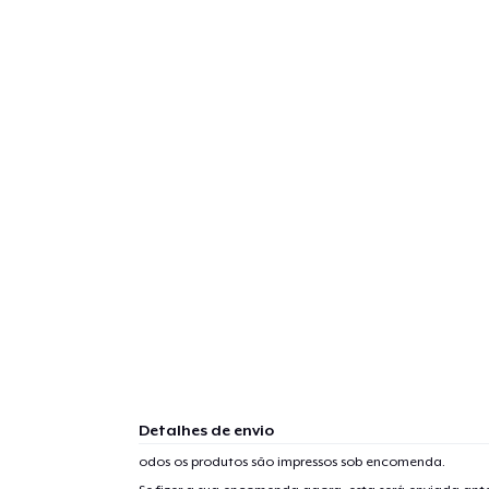
Detalhes de envio
odos os produtos são impressos sob encomenda.
1
artig