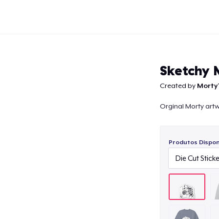
Sketchy 
Created by
Morty
Orginal Morty art
Continuar
Produtos Disponí