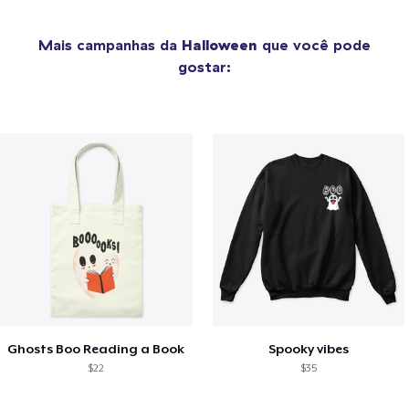
Mais campanhas da
Halloween
que você pode
gostar:
Ghosts Boo Reading a Book
Spooky vibes
$22
$35