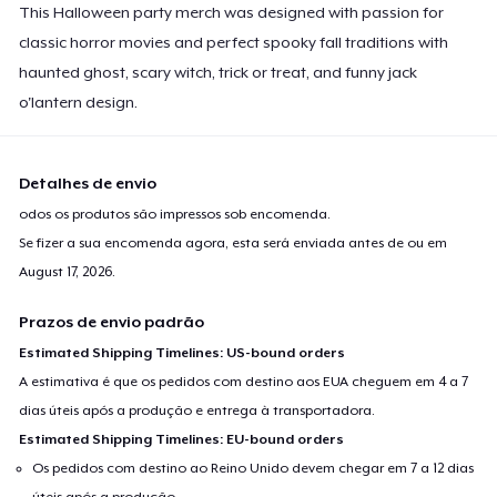
This Halloween party merch was designed with passion for
classic horror movies and perfect spooky fall traditions with
haunted ghost, scary witch, trick or treat, and funny jack
o'lantern design.
Detalhes de envio
odos os produtos são impressos sob encomenda.
Se fizer a sua encomenda agora, esta será enviada antes de ou em
August 17, 2026
.
Prazos de envio padrão
Estimated Shipping Timelines: US-bound orders
A estimativa é que os pedidos com destino aos EUA cheguem em 4 a 7
dias úteis após a produção e entrega à transportadora.
Estimated Shipping Timelines: EU-bound orders
Os pedidos com destino ao Reino Unido devem chegar em 7 a 12 dias
úteis após a produção.