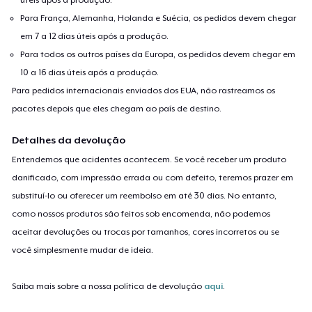
Para França, Alemanha, Holanda e Suécia, os pedidos devem chegar
em 7 a 12 dias úteis após a produção.
Para todos os outros países da Europa, os pedidos devem chegar em
10 a 16 dias úteis após a produção.
Para pedidos internacionais enviados dos EUA, não rastreamos os
pacotes depois que eles chegam ao país de destino.
Detalhes da devolução
Entendemos que acidentes acontecem. Se você receber um produto
danificado, com impressão errada ou com defeito, teremos prazer em
substituí-lo ou oferecer um reembolso em até 30 dias. No entanto,
como nossos produtos são feitos sob encomenda, não podemos
aceitar devoluções ou trocas por tamanhos, cores incorretos ou se
você simplesmente mudar de ideia.
Saiba mais sobre a nossa política de devolução
aqui
.