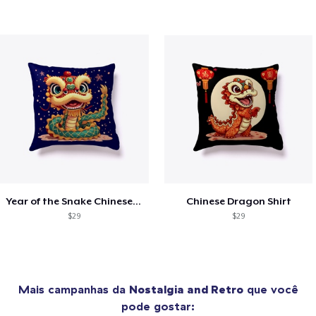
Year of the Snake Chinese New Year
Chinese Dragon Shirt
$29
$29
Mais campanhas da
Nostalgia and Retro
que você
pode gostar: