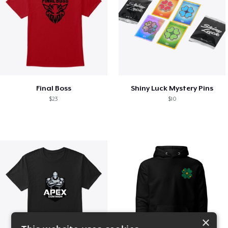
Final Boss
Shiny Luck Mystery Pins
$23
$10
×