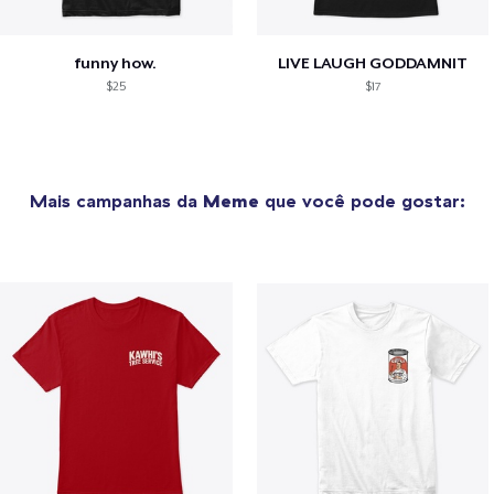
funny how.
LIVE LAUGH GODDAMNIT
$25
$17
Mais campanhas da
Meme
que você pode gostar: