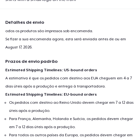
Detalhes de envio
odos os produtos são impressos sob encomenda.
Se fizer a sua encomenda agora, esta será enviada antes de ou em
August 17, 2026
.
Prazos de envio padrão
Estimated Shipping Timelines: US-bound orders
A estimativa é que os pedidos com destino aos EUA cheguem em 4 a 7
dias úteis após a produção e entrega à transportadora.
Estimated Shipping Timelines: EU-bound orders
Os pedidos com destino ao Reino Unido devem chegar em 7 a 12 dias
úteis após a produção.
Para França, Alemanha, Holanda e Suécia, os pedidos devem chegar
em 7 a 12 dias úteis após a produção.
Para todos os outros países da Europa, os pedidos devem chegar em