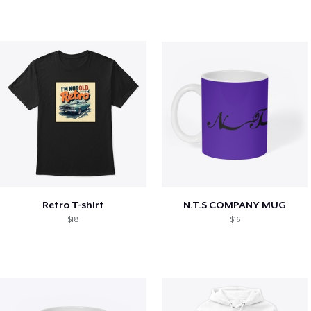
Retro T-shirt
N.T.S COMPANY MUG
$18
$16