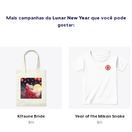
Mais campanhas da
Lunar New Year
que você pode
gostar:
KItsune Bride
Year of the Mikan Snake
$30
$25