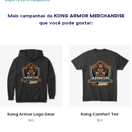
Reporte esta Campanha
Mais campanhas da
KONG ARMOR MERCHANDISE
que você pode gostar:
Kong Armor Logo Gear
Kong Comfort Tee
$46
$26