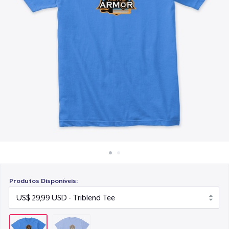
Como funciona
Venda em todo lugar
Venda qualquer coisa
Produtos Disponíveis: