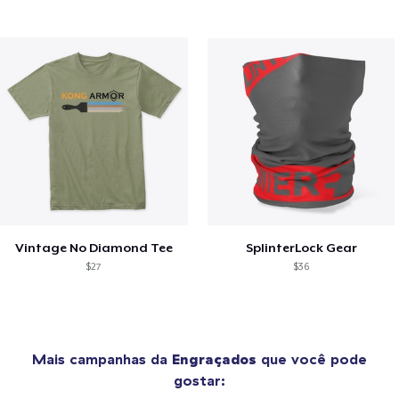
Vintage No Diamond Tee
SplinterLock Gear
$27
$36
Mais campanhas da
Engraçados
que você pode
gostar: