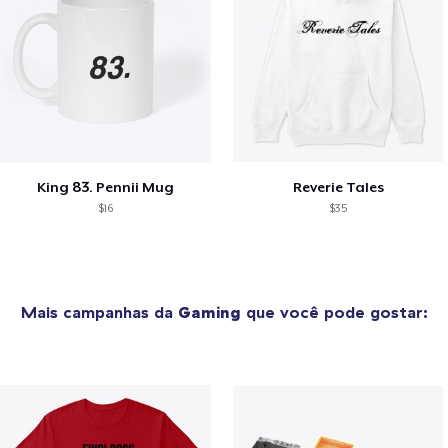
King 83. Pennii Mug
Reverie Tales
$16
$35
Mais campanhas da
Gaming
que você pode gostar: