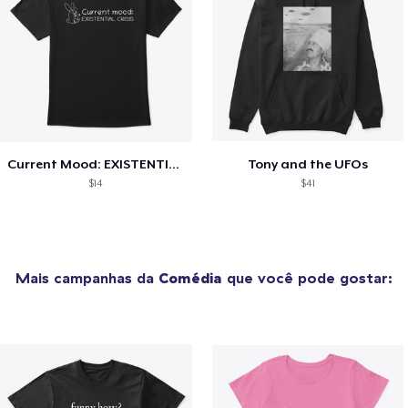
Current Mood: EXISTENTIAL CRISIS
Tony and the UFOs
$14
$41
Mais campanhas da
Comédia
que você pode gostar: