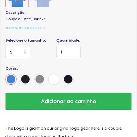
Descrição:
Coupe ajustée, unisexe
Mostrar Mais Detalhes
Selecione o tamanho:
Quantidade:
Cores:
Adicionar ao carrinho
The Logo is giant on our original logo gear here is a couple
shirts with a small logo on the front