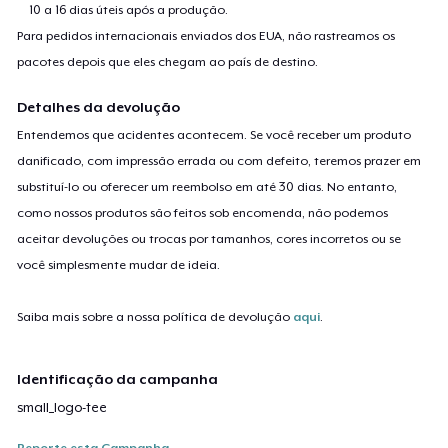
10 a 16 dias úteis após a produção.
Para pedidos internacionais enviados dos EUA, não rastreamos os
pacotes depois que eles chegam ao país de destino.
Detalhes da devolução
Entendemos que acidentes acontecem. Se você receber um produto
danificado, com impressão errada ou com defeito, teremos prazer em
substituí-lo ou oferecer um reembolso em até 30 dias. No entanto,
como nossos produtos são feitos sob encomenda, não podemos
aceitar devoluções ou trocas por tamanhos, cores incorretos ou se
você simplesmente mudar de ideia.
Saiba mais sobre a nossa política de devolução
aqui
.
Identificação da campanha
small_logo-tee