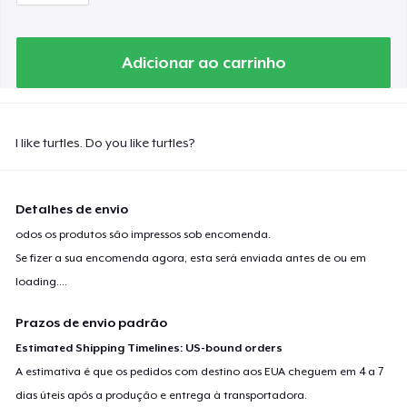
Adicionar ao carrinho
I like turtles. Do you like turtles?
Detalhes de envio
odos os produtos são impressos sob encomenda.
Se fizer a sua encomenda agora, esta será enviada antes de ou em
loading...
.
Prazos de envio padrão
Estimated Shipping Timelines: US-bound orders
A estimativa é que os pedidos com destino aos EUA cheguem em 4 a 7
dias úteis após a produção e entrega à transportadora.