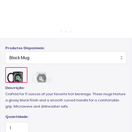
Como funciona
Venda em todo lugar
Venda qualquer coisa
Produtos Disponíveis:
Descrição:
Crafted for 11 ounces of your favorite hot beverage. These mugs feature
a glossy black finish and a smooth curved handle for a comfortable
grip. Microwave and dishwasher safe.
Quantidade: