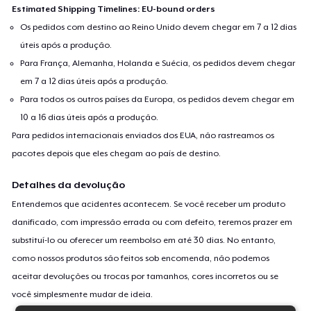
Estimated Shipping Timelines: EU-bound orders
Os pedidos com destino ao Reino Unido devem chegar em 7 a 12 dias
úteis após a produção.
Para França, Alemanha, Holanda e Suécia, os pedidos devem chegar
em 7 a 12 dias úteis após a produção.
Para todos os outros países da Europa, os pedidos devem chegar em
10 a 16 dias úteis após a produção.
Para pedidos internacionais enviados dos EUA, não rastreamos os
pacotes depois que eles chegam ao país de destino.
Detalhes da devolução
Entendemos que acidentes acontecem. Se você receber um produto
danificado, com impressão errada ou com defeito, teremos prazer em
substituí-lo ou oferecer um reembolso em até 30 dias. No entanto,
como nossos produtos são feitos sob encomenda, não podemos
aceitar devoluções ou trocas por tamanhos, cores incorretos ou se
você simplesmente mudar de ideia.