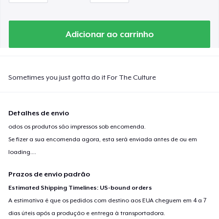
Adicionar ao carrinho
Sometimes you just gotta do it For The Culture
Detalhes de envio
odos os produtos são impressos sob encomenda.
Se fizer a sua encomenda agora, esta será enviada antes de ou em
loading...
.
Prazos de envio padrão
Estimated Shipping Timelines: US-bound orders
A estimativa é que os pedidos com destino aos EUA cheguem em 4 a 7
dias úteis após a produção e entrega à transportadora.