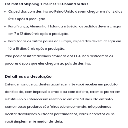
Estimated Shipping Timelines: EU-bound orders
Os pedidos com destino ao Reino Unido devem chegar em 7 a 12 dias
úteis após a produção.
Para França, Alemanha, Holanda e Suécia, os pedidos devem chegar
em 7 a 12 dias úteis após a produção.
Para todos os outros países da Europa, os pedidos devem chegar em
10 a 16 dias úteis após a produção.
Para pedidos internacionais enviados dos EUA, não rastreamos os
pacotes depois que eles chegam ao país de destino.
Detalhes da devolução
Entendemos que acidentes acontecem. Se você receber um produto
danificado, com impressão errada ou com defeito, teremos prazer em
substituí-lo ou oferecer um reembolso em até 30 dias. No entanto,
como nossos produtos são feitos sob encomenda, não podemos
aceitar devoluções ou trocas por tamanhos, cores incorretos ou se
você simplesmente mudar de ideia.