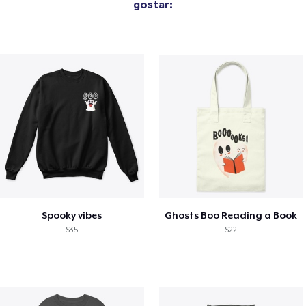
gostar:
Spooky vibes
Ghosts Boo Reading a Book
$35
$22