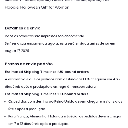
Hoodie, Halloween Gift for Woman
Detalhes de envio
odos os produtos são impressos sob encomenda.
Se fizer a sua encomenda agora, esta será enviada antes de ou em
August 17, 2026
.
Prazos de envio padrão
Estimated Shipping Timelines: US-bound orders
A estimativa é que os pedidos com destino aos EUA cheguem em 4 a 7
dias úteis após a produção e entrega à transportadora.
Estimated Shipping Timelines: EU-bound orders
Os pedidos com destino ao Reino Unido devem chegar em 7 a 12 dias
úteis após a produção.
Para França, Alemanha, Holanda e Suécia, os pedidos devem chegar
em 7 a 12 dias úteis após a produção.