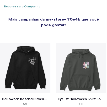
Reporte esta Campanha
Mais campanhas da
my-store-ff0e4b
que você
pode gostar:
Halloween Baseball Sweatshirt
Cyclist Halloween Shirt Spooky Ghost,
$41
$41