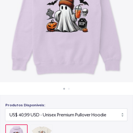
Como funciona
Venda em todo lugar
Venda qualquer coisa
Produtos Disponíveis: