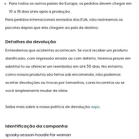
Para todos os outros países da Europa, os pedidos devem chegar em
10 a 16 dias úteis após a produção.
Para pedidos internacionais enviados dos EUA, não rastreamos os
pacotes depois que eles chegam ao país de destino.
Detalhes da devolução
Entendemos que acidentes acontecem. Se você receber um produto
danificado, com impressão errada ou com defeito, teremos prazer em
substituí-lo ou oferecer um reembolso em até 30 dias. No entanto,
como nossos produtos são feitos sob encomenda, não podemos
aceitar devoluções ou trocas por tamanhos, cores incorretos ou se
você simplesmente mudar de ideia.
Saiba mais sobre a nossa política de devolução
aqui
.
Identificação da campanha
spooky-season-hoodie-for-woman