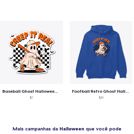
Baseball Ghost Halloween Shirt for Boy
Football Retro Ghost Halloween Shirt
$7
$41
Mais campanhas da
Halloween
que você pode