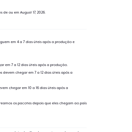
tes de ou em
August 17, 2026
.
guem em 4 a 7 dias úteis após a produção e
r em 7 a 12 dias úteis após a produção.
s devem chegar em 7 a 12 dias úteis após a
evem chegar em 10 a 16 dias úteis após a
treamos os pacotes depois que eles chegam ao país