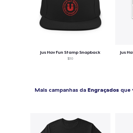
Jus Hav Fun Stamp Snapback
Jus Ha
$30
Mais campanhas da
Engraçados
que 