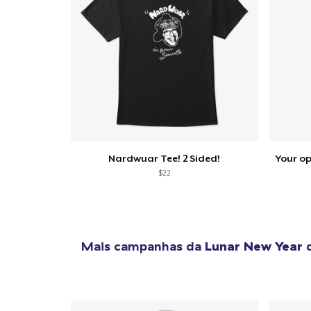
Nardwuar Tee! 2 Sided!
$22
Mais campanhas da
Lunar New Year
q