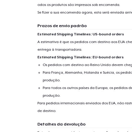
odos os produtos são impressos sob encomenda.
Se fizer a sua encomenda agora, esta será enviada an
Prazos de envio padrão
Estimated Shipping Timelines: US-bound orders
A estimativa é que os pedidos com destino aos EUA che
entrega à transportadora.
Estimated Shipping Timelines: EU-bound orders
Os pedidos com destino ao Reino Unido devem chega
Para França, Alemanha, Holanda e Suécia, os pedido
produção.
Para todos os outros países da Europa, os pedidos d
produção.
Para pedidos internacionais enviados dos EUA, não ras
de destino.
Detalhes da devolução