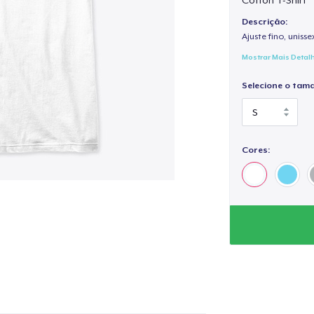
Descrição:
Ajuste fino, unisse
Mostrar Mais Detal
Selecione o tam
Cores: