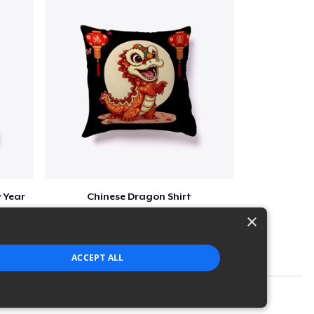
 Year
Chinese Dragon Shirt
$29
×
ACCEPT ALL