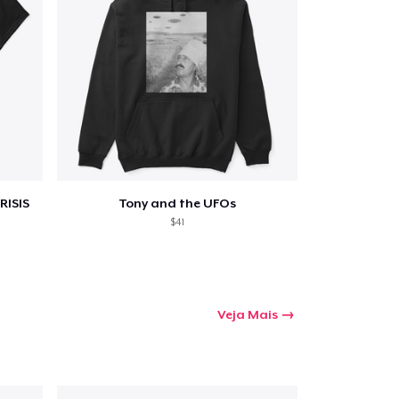
RISIS
Tony and the UFOs
$41
Veja Mais