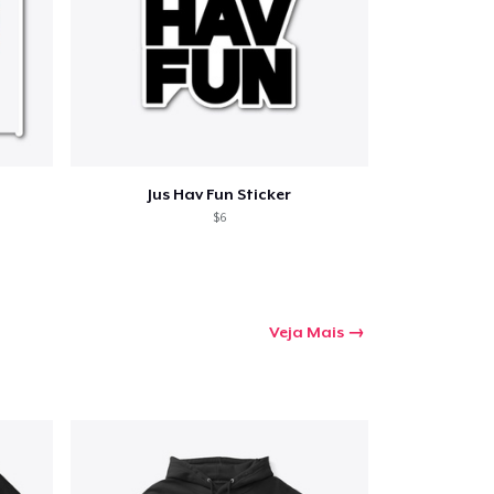
mprando
Jus Hav Fun Sticker
$6
Veja Mais