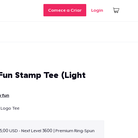
Comece a Criar
Login
Fun Stamp Tee (Light
v fun
 Logo Tee
5,00 USD - Next Level 3600 | Premium Ring-Spun