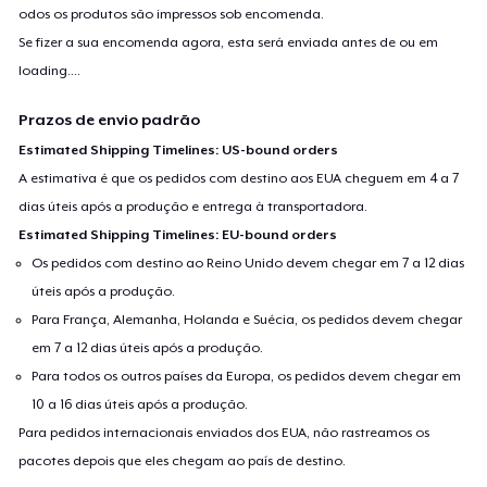
odos os produtos são impressos sob encomenda.
Se fizer a sua encomenda agora, esta será enviada antes de ou em
loading...
.
Prazos de envio padrão
Estimated Shipping Timelines: US-bound orders
A estimativa é que os pedidos com destino aos EUA cheguem em 4 a 7
dias úteis após a produção e entrega à transportadora.
Estimated Shipping Timelines: EU-bound orders
Os pedidos com destino ao Reino Unido devem chegar em 7 a 12 dias
úteis após a produção.
Para França, Alemanha, Holanda e Suécia, os pedidos devem chegar
em 7 a 12 dias úteis após a produção.
Para todos os outros países da Europa, os pedidos devem chegar em
10 a 16 dias úteis após a produção.
Para pedidos internacionais enviados dos EUA, não rastreamos os
pacotes depois que eles chegam ao país de destino.