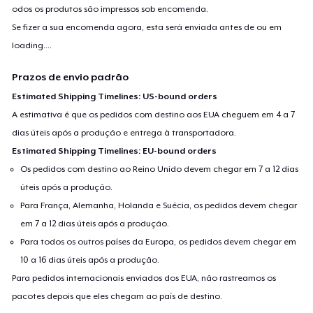
odos os produtos são impressos sob encomenda.
Se fizer a sua encomenda agora, esta será enviada antes de ou em
loading...
.
Prazos de envio padrão
Estimated Shipping Timelines: US-bound orders
A estimativa é que os pedidos com destino aos EUA cheguem em 4 a 7
dias úteis após a produção e entrega à transportadora.
Estimated Shipping Timelines: EU-bound orders
Os pedidos com destino ao Reino Unido devem chegar em 7 a 12 dias
úteis após a produção.
Para França, Alemanha, Holanda e Suécia, os pedidos devem chegar
em 7 a 12 dias úteis após a produção.
Para todos os outros países da Europa, os pedidos devem chegar em
10 a 16 dias úteis após a produção.
Para pedidos internacionais enviados dos EUA, não rastreamos os
pacotes depois que eles chegam ao país de destino.