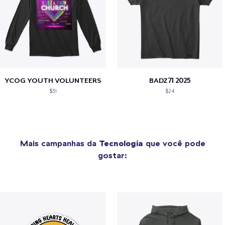
YCOG YOUTH VOLUNTEERS
BADZ71 2025
$31
$24
Mais campanhas da
Tecnologia
que você pode
gostar: