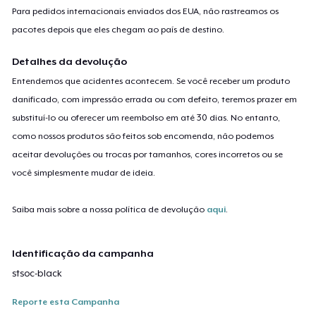
Para pedidos internacionais enviados dos EUA, não rastreamos os
pacotes depois que eles chegam ao país de destino.
Detalhes da devolução
Entendemos que acidentes acontecem. Se você receber um produto
danificado, com impressão errada ou com defeito, teremos prazer em
substituí-lo ou oferecer um reembolso em até 30 dias. No entanto,
como nossos produtos são feitos sob encomenda, não podemos
aceitar devoluções ou trocas por tamanhos, cores incorretos ou se
você simplesmente mudar de ideia.
Saiba mais sobre a nossa política de devolução
aqui
.
Identificação da campanha
stsoc-black
Reporte esta Campanha