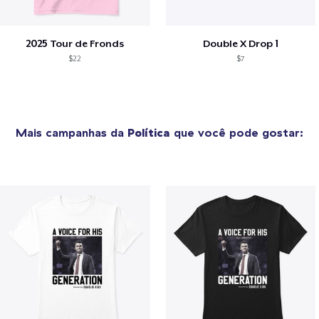
2025 Tour de Fronds
Double X Drop 1
$22
$7
Mais campanhas da
Política
que você pode gostar: