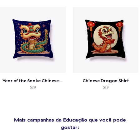
Year of the Snake Chinese New Year
Chinese Dragon Shirt
$29
$29
Mais campanhas da
Educação
que você pode
gostar: