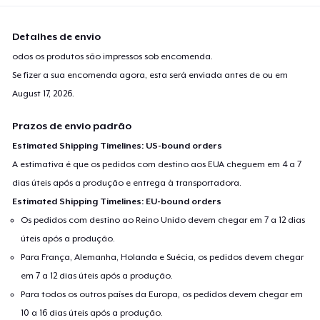
Detalhes de envio
odos os produtos são impressos sob encomenda.
Se fizer a sua encomenda agora, esta será enviada antes de ou em
August 17, 2026
.
Prazos de envio padrão
Estimated Shipping Timelines: US-bound orders
A estimativa é que os pedidos com destino aos EUA cheguem em 4 a 7
dias úteis após a produção e entrega à transportadora.
Estimated Shipping Timelines: EU-bound orders
Os pedidos com destino ao Reino Unido devem chegar em 7 a 12 dias
úteis após a produção.
Para França, Alemanha, Holanda e Suécia, os pedidos devem chegar
em 7 a 12 dias úteis após a produção.
Para todos os outros países da Europa, os pedidos devem chegar em
10 a 16 dias úteis após a produção.