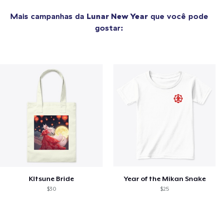
Mais campanhas da
Lunar New Year
que você pode
gostar:
KItsune Bride
Year of the Mikan Snake
$30
$25