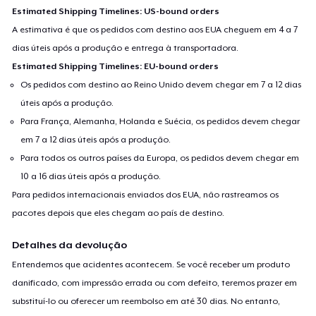
Estimated Shipping Timelines: US-bound orders
A estimativa é que os pedidos com destino aos EUA cheguem em 4 a 7
dias úteis após a produção e entrega à transportadora.
Estimated Shipping Timelines: EU-bound orders
Os pedidos com destino ao Reino Unido devem chegar em 7 a 12 dias
úteis após a produção.
Para França, Alemanha, Holanda e Suécia, os pedidos devem chegar
em 7 a 12 dias úteis após a produção.
Para todos os outros países da Europa, os pedidos devem chegar em
10 a 16 dias úteis após a produção.
Para pedidos internacionais enviados dos EUA, não rastreamos os
pacotes depois que eles chegam ao país de destino.
Detalhes da devolução
Entendemos que acidentes acontecem. Se você receber um produto
danificado, com impressão errada ou com defeito, teremos prazer em
substituí-lo ou oferecer um reembolso em até 30 dias. No entanto,