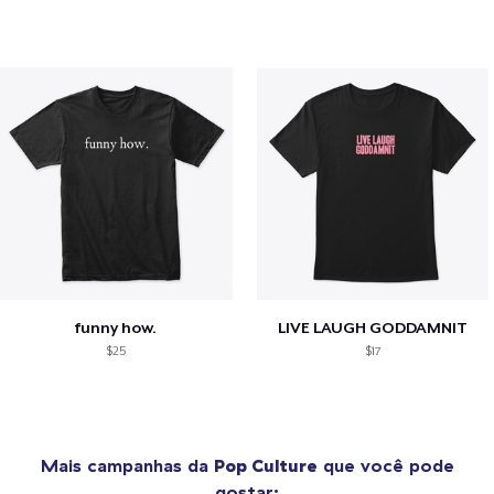
funny how.
LIVE LAUGH GODDAMNIT
$25
$17
Mais campanhas da
Pop Culture
que você pode
gostar: