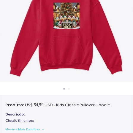
Como funciona
Venda em todo lugar
Venda qualquer coisa
Produto:
US$ 34,99 USD - Kids Classic Pullover Hoodie
Descrição:
Classic fit, unisex
Mostrar Mais Detalhes