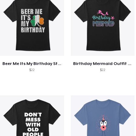
Beer Me Its My Birthday St Patricks Day
Birthday Mermaid Outfit Costume
$22
$22