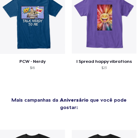
PCW - Nerdy
I Spread happy vibrations
$18
$23
Mais campanhas da
Aniversário
que você pode
gostar: