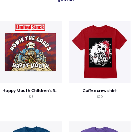
Happy Mouth Children's Book
Coffee crew shirt
$15
$20