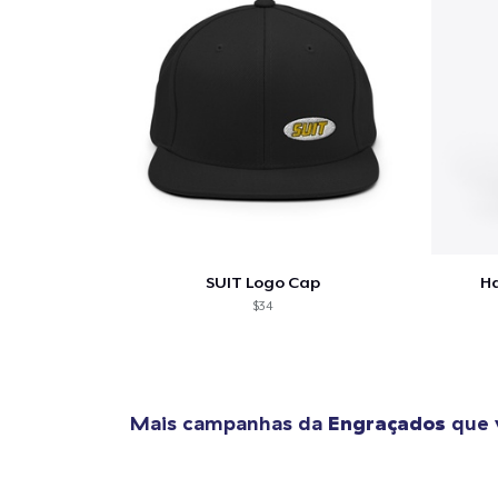
SUIT Logo Cap
Ha
$34
Mais campanhas da
Engraçados
que 