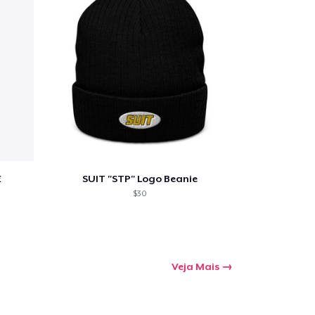
E
SUIT "STP" Logo Beanie
$30
Veja Mais