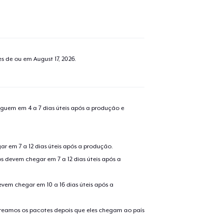
tes de ou em
August 17, 2026
.
guem em 4 a 7 dias úteis após a produção e
r em 7 a 12 dias úteis após a produção.
s devem chegar em 7 a 12 dias úteis após a
evem chegar em 10 a 16 dias úteis após a
treamos os pacotes depois que eles chegam ao país