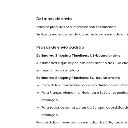
Detalhes de envio
odos os produtos são impressos sob encomenda.
Se fizer a sua encomenda agora, esta será enviada an
Prazos de envio padrão
Estimated Shipping Timelines: US-bound orders
A estimativa é que os pedidos com destino aos EUA che
entrega à transportadora.
Estimated Shipping Timelines: EU-bound orders
Os pedidos com destino ao Reino Unido devem chega
Para França, Alemanha, Holanda e Suécia, os pedido
produção.
Para todos os outros países da Europa, os pedidos d
produção.
Para pedidos internacionais enviados dos EUA, não ras