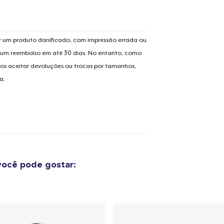
 um produto danificado, com impressão errada ou
er um reembolso em até 30 dias. No entanto, como
os aceitar devoluções ou trocas por tamanhos,
a.
ocê pode gostar: