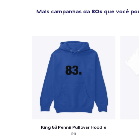
Mais campanhas da
80s
que você pod
King 83 Pennii Pullover Hoodie
$41