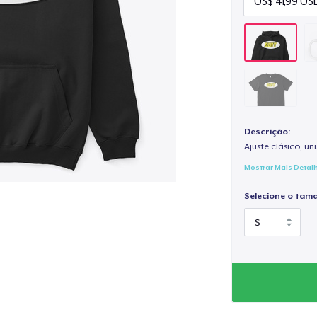
Descrição:
Ajuste clásico, un
Mostrar Mais Detal
Selecione o tam