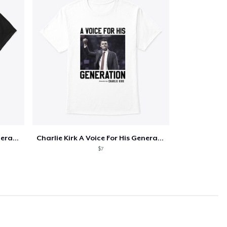
Charlie Kirk A Voice For His Generation
Charlie Kirk A Voice For His Generation
$7