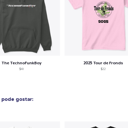
The TechnoFunkBoy
2025 Tour de Fronds
$41
$22
 pode gostar: