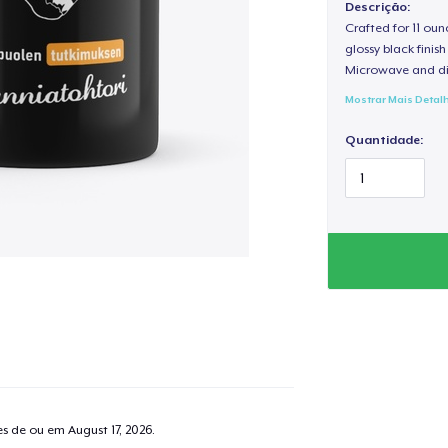
Descrição:
Crafted for 11 ou
glossy black fini
Microwave and di
Mostrar Mais Detal
Quantidade:
tes de ou em
August 17, 2026
.