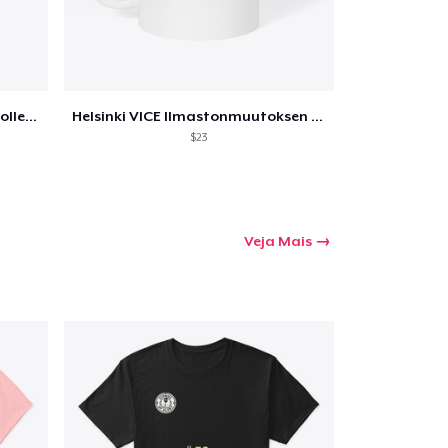
a o carrinho
Keijo K. Kaarisade Signature Collection
Helsinki VICE Ilmastonmuutoksen jälkeen
Qtd
$23
mprando
Veja Mais