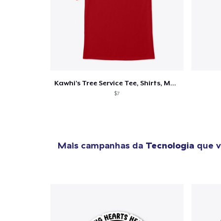
Kawhi’s Tree Service Tee, Shirts, Mug
$7
Mais campanhas da
Tecnologia
que v