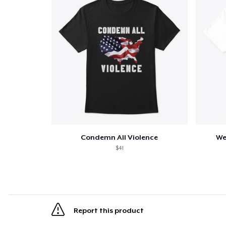
Condemn All Violence
We
$41
Report this product