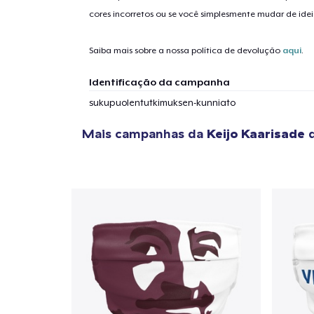
cores incorretos ou se você simplesmente mudar de idei
Saiba mais sobre a nossa política de devolução
aqui
.
Identificação da campanha
sukupuolentutkimuksen-kunniato
Mais campanhas da
Keijo Kaarisade
q