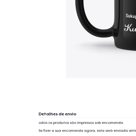
Detalhes de envio
odos os produtos são impressos sob encomenda.
Se fizer a sua encomenda agora, esta será enviada an