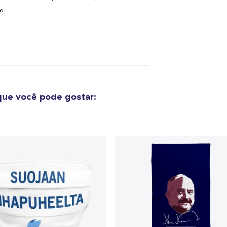
a.
ue você pode gostar: