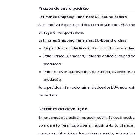
Prazos de envio padrão
Estimated Shipping Timelines: US-bound orders
A estimativa é que os pedidos com destino aos EUA che
entrega à transportadora.
Estimated Shipping Timelines: EU-bound orders
Os pedidos com destino ao Reino Unido devem chega
Para França, Alemanha, Holanda e Suécia, os pedido
produção.
Para todos os outros países da Europa, os pedidos d
produção.
Para pedidos internacionais enviados dos EUA, não ras
de destino.
Detalhes da devolução
Entendemos que acidentes acontecem. Se você receber
com defeito, teremos prazer em substituí-lo ou oferec
nossos produtos são feitos sob encomenda, não podem