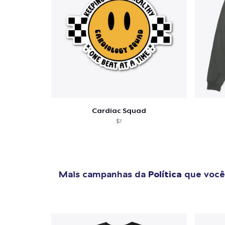
Cardiac Squad
$7
Mais campanhas da
Política
que você