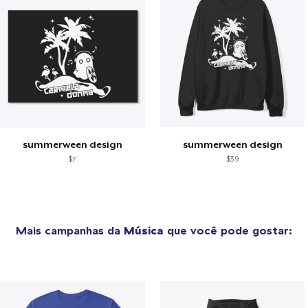
summerween design
summerween design
$7
$39
Mais campanhas da
Música
que você pode gostar: