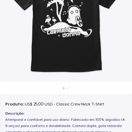
Como funciona
Venda em todo lugar
Venda qualquer coisa
Produto:
US$ 25,00 USD - Classic Crew Neck T-Shirt
Descrição:
Atemporal e confiável para uso diário. Fabricado em 100% algodão (4-
6 onças) para conforto e durabilidade. Costura dupla, gola redonda
canelada e etiqueta destacável oferecem um visual clássico e