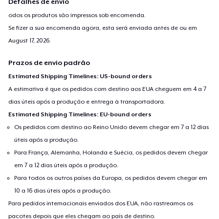
Detalhes de envio
odos os produtos são impressos sob encomenda.
Se fizer a sua encomenda agora, esta será enviada antes de ou em
August 17, 2026
.
Prazos de envio padrão
Estimated Shipping Timelines: US-bound orders
A estimativa é que os pedidos com destino aos EUA cheguem em 4 a 7
dias úteis após a produção e entrega à transportadora.
Estimated Shipping Timelines: EU-bound orders
Os pedidos com destino ao Reino Unido devem chegar em 7 a 12 dias
úteis após a produção.
Para França, Alemanha, Holanda e Suécia, os pedidos devem chegar
em 7 a 12 dias úteis após a produção.
Para todos os outros países da Europa, os pedidos devem chegar em
10 a 16 dias úteis após a produção.
Para pedidos internacionais enviados dos EUA, não rastreamos os
pacotes depois que eles chegam ao país de destino.