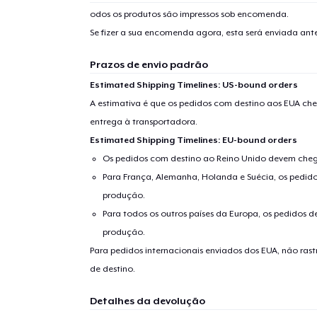
odos os produtos são impressos sob encomenda.
Se fizer a sua encomenda agora, esta será enviada an
Prazos de envio padrão
Estimated Shipping Timelines: US-bound orders
A estimativa é que os pedidos com destino aos EUA che
entrega à transportadora.
Estimated Shipping Timelines: EU-bound orders
Os pedidos com destino ao Reino Unido devem chega
Para França, Alemanha, Holanda e Suécia, os pedido
produção.
Para todos os outros países da Europa, os pedidos d
produção.
Para pedidos internacionais enviados dos EUA, não ras
de destino.
Detalhes da devolução