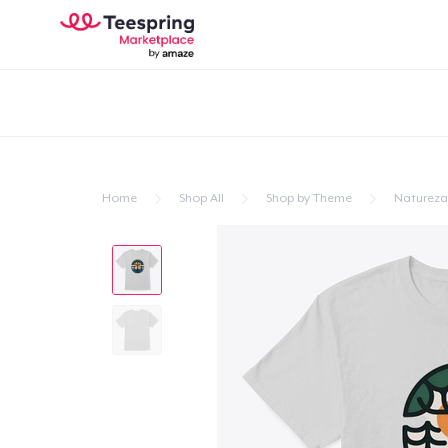
Home
Shop All
Shop by Theme
Natureza