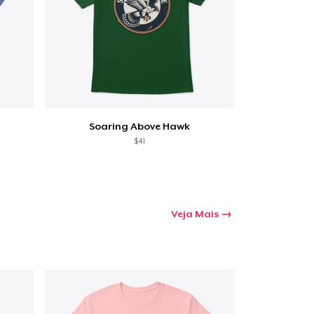
Soaring Above Hawk
$41
Veja Mais