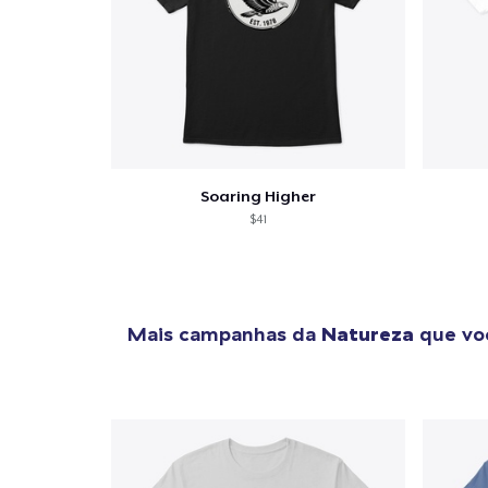
Soaring Higher
$41
Mais campanhas da
Natureza
que voc