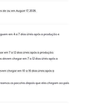
tes de ou em
August 17, 2026
.
guem em 4 a 7 dias úteis após a produção e
r em 7 a 12 dias úteis após a produção.
s devem chegar em 7 a 12 dias úteis após a
evem chegar em 10 a 16 dias úteis após a
treamos os pacotes depois que eles chegam ao país