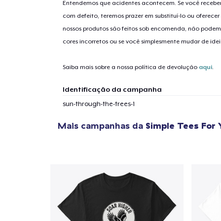
Entendemos que acidentes acontecem. Se você receber
com defeito, teremos prazer em substituí-lo ou oferec
nossos produtos são feitos sob encomenda, não podem
1
artig
cores incorretos ou se você simplesmente mudar de idei
Saiba mais sobre a nossa política de devolução
aqui
.
Identificação da campanha
Se
sun-through-the-trees-1
Mais campanhas da
Simple Tees For 