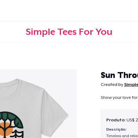
Simple Tees For You
Continuar
Sun Thro
Created by
Simple
Show your love for
Produto:
US$ 2
Descrição:
Timeless and reli