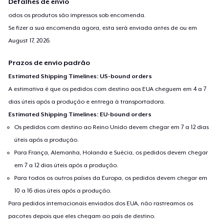
Detalhes de envio
odos os produtos são impressos sob encomenda.
Se fizer a sua encomenda agora, esta será enviada antes de ou em
August 17, 2026
.
Prazos de envio padrão
Estimated Shipping Timelines: US-bound orders
A estimativa é que os pedidos com destino aos EUA cheguem em 4 a 7
dias úteis após a produção e entrega à transportadora.
Estimated Shipping Timelines: EU-bound orders
Os pedidos com destino ao Reino Unido devem chegar em 7 a 12 dias
úteis após a produção.
Para França, Alemanha, Holanda e Suécia, os pedidos devem chegar
em 7 a 12 dias úteis após a produção.
Para todos os outros países da Europa, os pedidos devem chegar em
10 a 16 dias úteis após a produção.
Para pedidos internacionais enviados dos EUA, não rastreamos os
pacotes depois que eles chegam ao país de destino.