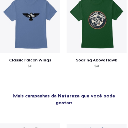
Classic Falcon Wings
Soaring Above Hawk
$41
$41
Mais campanhas da
Natureza
que você pode
gostar: