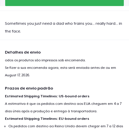
Sometimes you just need a dad who trains you... really hard... in
the face.
Detalhes de envio
odos os produtos são impressos sob encomenda.
Se fizer a sua encomenda agora, esta será enviada antes de ou em
August 17, 2026
.
Prazos de envio padrão
Estimated Shipping Timelines: US-bound orders
A estimativa é que os pedidos com destino aos EUA cheguem em 4 a 7
dias úteis após a produção e entrega à transportadora.
Estimated Shipping Timelines: EU-bound orders
Os pedidos com destino ao Reino Unido devem chegar em 7 a 12 dias