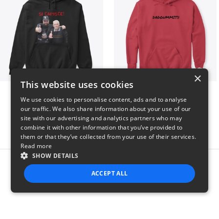
×
This website uses cookies
GIORGINO SHOP
Dadgummit
We use cookies to personalise content, ads and to analyse
$31
$42
our traffic. We also share information about your use of our
site with our advertising and analytics partners who may
combine it with other information that you’ve provided to
them or that they’ve collected from your use of their services.
Read more
SHOW DETAILS
Report this product
ACCEPT ALL
STRICTLY NECESSARY
PERFORMANCE