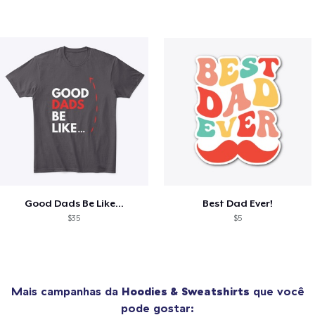
Good Dads Be Like...
Best Dad Ever!
$35
$5
Mais campanhas da
Hoodies & Sweatshirts
que você
pode gostar: