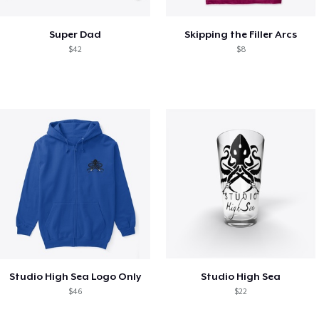
Super Dad
Skipping the Filler Arcs
$42
$8
Studio High Sea Logo Only
Studio High Sea
$46
$22