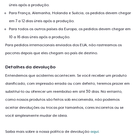
úteis após a produção.
Para França, Alemanha, Holanda e Suécia, os pedidos devem chegar
em 7 a 12 dias úteis após a produção.
Para todos os outros países da Europa, os pedidos devem chegar em
10 a 16 dias úteis após a produção.
Para pedidos internacionais enviados dos EUA, não rastreamos os
pacotes depois que eles chegam ao país de destino.
Detalhes da devolução
Entendemos que acidentes acontecem. Se você receber um produto
danificado, com impressão errada ou com defeito, teremos prazer em
substituí-lo ou oferecer um reembolso em até 30 dias. No entanto,
como nossos produtos são feitos sob encomenda, não podemos
aceitar devoluções ou trocas por tamanhos, cores incorretos ou se
você simplesmente mudar de ideia.
Saiba mais sobre a nossa política de devolução
aqui
.