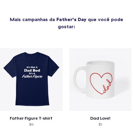
Mais campanhas da
Father's Day
que você pode
gostar:
Father Figure T-shirt
Dad Love!
$16
$5