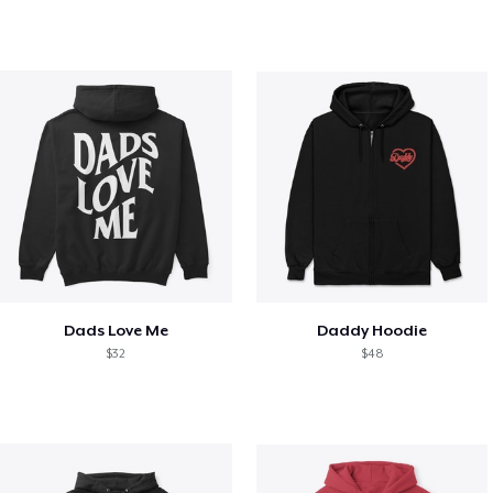
Dads Love Me
Daddy Hoodie
$32
$48