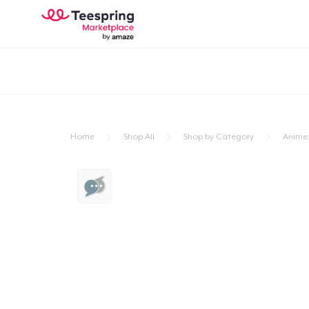
Home
Shop All
Shop by Category
Anime