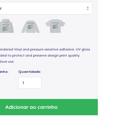
endered Vinyl and pressure sensitive adhesive. UV gloss
ded to protect and preserve design print quality.
door use.
anho:
Quantidade:
Adicionar ao carrinho