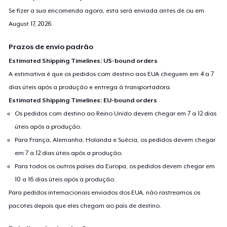
Se fizer a sua encomenda agora, esta será enviada antes de ou em
August 17, 2026
.
Prazos de envio padrão
Estimated Shipping Timelines: US-bound orders
A estimativa é que os pedidos com destino aos EUA cheguem em 4 a 7
dias úteis após a produção e entrega à transportadora.
Estimated Shipping Timelines: EU-bound orders
Os pedidos com destino ao Reino Unido devem chegar em 7 a 12 dias
úteis após a produção.
Para França, Alemanha, Holanda e Suécia, os pedidos devem chegar
em 7 a 12 dias úteis após a produção.
Para todos os outros países da Europa, os pedidos devem chegar em
10 a 16 dias úteis após a produção.
Para pedidos internacionais enviados dos EUA, não rastreamos os
pacotes depois que eles chegam ao país de destino.