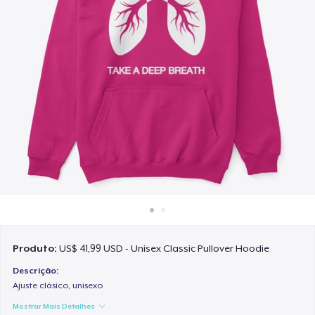
Como funciona
Venda em todo lugar
Venda qualquer coisa
Produto:
US$ 41,99 USD - Unisex Classic Pullover Hoodie
Descrição:
Ajuste clásico, unisexo
Mostrar Mais Detalhes