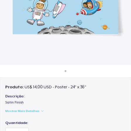
Como funciona
Venda em todo lugar
Venda qualquer coisa
Produto:
US$ 14,00 USD - Poster - 24" x 36"
Descrição:
Satin Finish
Mostrar Mais Detalhes
Quantidade: