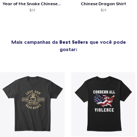
Year of the Snake Chinese New Year
Chinese Dragon Shirt
$29
$29
Mais campanhas da
Best Sellers
que você pode
gostar: