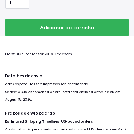
Adicionar ao carrinho
Light Blue Poster for VIPX Teachers
Detalhes de envio
odos os produtos são impressos sob encomenda.
Se fizer a sua encomenda agora, esta será enviada antes de ou em
August 18, 2026
.
Prazos de envio padrão
Estimated Shipping Timelines: US-bound orders
A estimativa é que os pedidos com destino aos EUA cheguem em 4 a 7