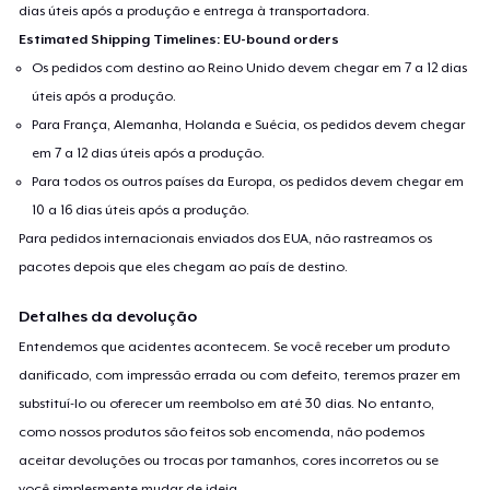
dias úteis após a produção e entrega à transportadora.
Estimated Shipping Timelines: EU-bound orders
Os pedidos com destino ao Reino Unido devem chegar em 7 a 12 dias
úteis após a produção.
Para França, Alemanha, Holanda e Suécia, os pedidos devem chegar
em 7 a 12 dias úteis após a produção.
Para todos os outros países da Europa, os pedidos devem chegar em
10 a 16 dias úteis após a produção.
Para pedidos internacionais enviados dos EUA, não rastreamos os
pacotes depois que eles chegam ao país de destino.
Detalhes da devolução
Entendemos que acidentes acontecem. Se você receber um produto
danificado, com impressão errada ou com defeito, teremos prazer em
substituí-lo ou oferecer um reembolso em até 30 dias. No entanto,
como nossos produtos são feitos sob encomenda, não podemos
aceitar devoluções ou trocas por tamanhos, cores incorretos ou se
você simplesmente mudar de ideia.