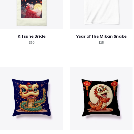
KItsune Bride
Year of the Mikan Snake
$30
$25