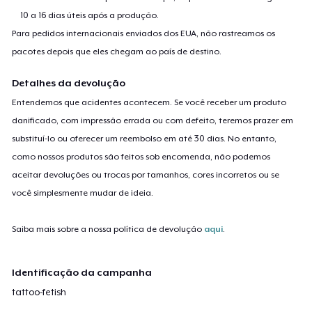
10 a 16 dias úteis após a produção.
Para pedidos internacionais enviados dos EUA, não rastreamos os
pacotes depois que eles chegam ao país de destino.
Detalhes da devolução
Entendemos que acidentes acontecem. Se você receber um produto
danificado, com impressão errada ou com defeito, teremos prazer em
substituí-lo ou oferecer um reembolso em até 30 dias. No entanto,
como nossos produtos são feitos sob encomenda, não podemos
aceitar devoluções ou trocas por tamanhos, cores incorretos ou se
você simplesmente mudar de ideia.
Saiba mais sobre a nossa política de devolução
aqui
.
Identificação da campanha
tattoo-fetish