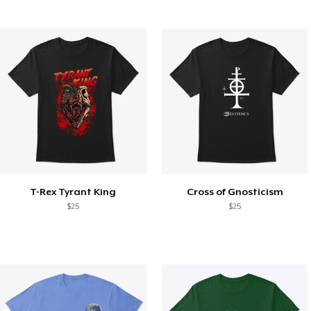
T-Rex Tyrant King
Cross of Gnosticism
$25
$25