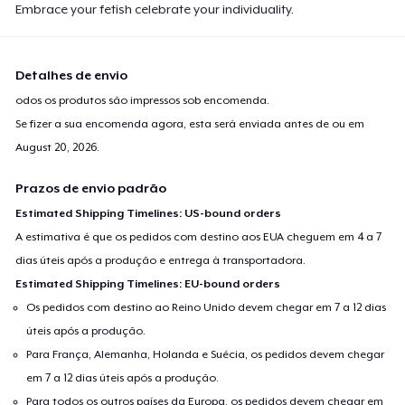
Embrace your fetish celebrate your individuality.
Detalhes de envio
odos os produtos são impressos sob encomenda.
Se fizer a sua encomenda agora, esta será enviada antes de ou em
August 20, 2026
.
Prazos de envio padrão
Estimated Shipping Timelines: US-bound orders
A estimativa é que os pedidos com destino aos EUA cheguem em 4 a 7
dias úteis após a produção e entrega à transportadora.
Estimated Shipping Timelines: EU-bound orders
Os pedidos com destino ao Reino Unido devem chegar em 7 a 12 dias
úteis após a produção.
Para França, Alemanha, Holanda e Suécia, os pedidos devem chegar
em 7 a 12 dias úteis após a produção.
Para todos os outros países da Europa, os pedidos devem chegar em