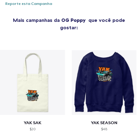
Reporte esta Campanha
Mais campanhas da
OG Poppy
que você pode
gostar:
YAK SAK
YAK SEASON
$20
$48