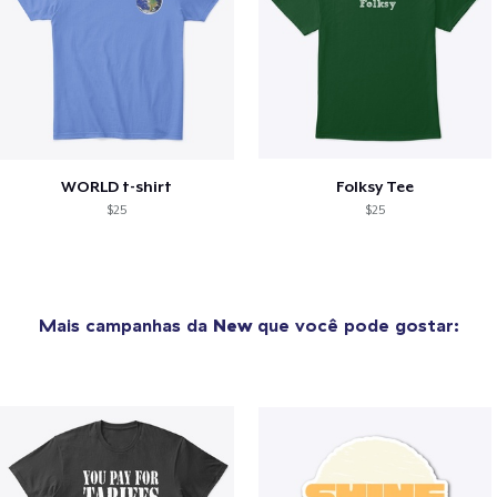
WORLD t-shirt
Folksy Tee
$25
$25
Mais campanhas da
New
que você pode gostar: