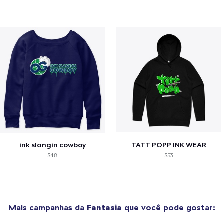
ink slangin cowboy
TATT POPP INK WEAR
$48
$53
Mais campanhas da
Fantasia
que você pode gostar: