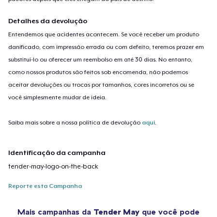
Detalhes da devolução
Entendemos que acidentes acontecem. Se você receber um produto
danificado, com impressão errada ou com defeito, teremos prazer em
substituí-lo ou oferecer um reembolso em até 30 dias. No entanto,
como nossos produtos são feitos sob encomenda, não podemos
aceitar devoluções ou trocas por tamanhos, cores incorretos ou se
você simplesmente mudar de ideia.
Saiba mais sobre a nossa política de devolução
aqui
.
Identificação da campanha
tender-may-logo-on-the-back
Reporte esta Campanha
Mais campanhas da
Tender May
que você pode