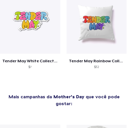
Tender May White Collection
Tender May Rainbow Collection
$7
$32
Mais campanhas da
Mother's Day
que você pode
gostar: