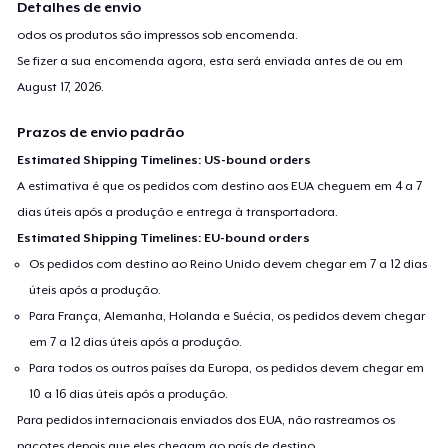
Detalhes de envio
odos os produtos são impressos sob encomenda.
Se fizer a sua encomenda agora, esta será enviada antes de ou em
August 17, 2026
.
Prazos de envio padrão
Estimated Shipping Timelines: US-bound orders
A estimativa é que os pedidos com destino aos EUA cheguem em 4 a 7
dias úteis após a produção e entrega à transportadora.
Estimated Shipping Timelines: EU-bound orders
Os pedidos com destino ao Reino Unido devem chegar em 7 a 12 dias
úteis após a produção.
Para França, Alemanha, Holanda e Suécia, os pedidos devem chegar
em 7 a 12 dias úteis após a produção.
Para todos os outros países da Europa, os pedidos devem chegar em
10 a 16 dias úteis após a produção.
Para pedidos internacionais enviados dos EUA, não rastreamos os
pacotes depois que eles chegam ao país de destino.