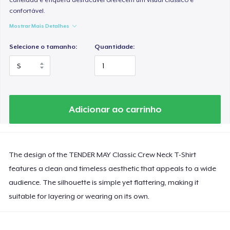
confortável.
Mostrar Mais Detalhes
Selecione o tamanho:
Quantidade:
Adicionar ao carrinho
The design of the TENDER MAY Classic Crew Neck T-Shirt
features a clean and timeless aesthetic that appeals to a wide
audience. The silhouette is simple yet flattering, making it
suitable for layering or wearing on its own.