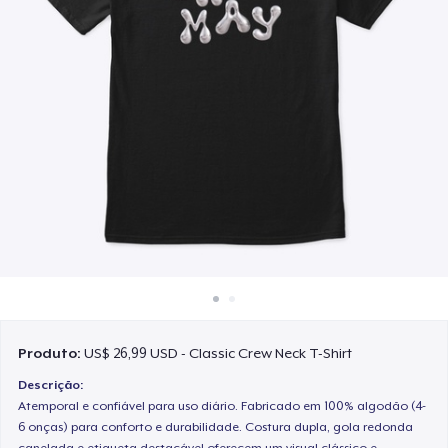
Como funciona
Venda em todo lugar
Venda qualquer coisa
Produto:
US$ 26,99 USD - Classic Crew Neck T-Shirt
Descrição:
Atemporal e confiável para uso diário. Fabricado em 100% algodão (4-
6 onças) para conforto e durabilidade. Costura dupla, gola redonda
canelada e etiqueta destacável oferecem um visual clássico e