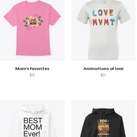
Mom's favorites
Animations of love
$23
$22