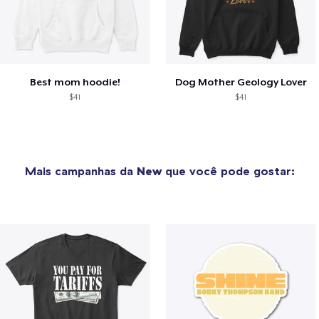
Best mom hoodie!
Dog Mother Geology Lover
$41
$41
Mais campanhas da
New
que você pode gostar: