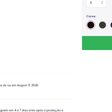
Cores:
tes de ou em
August 17, 2026
.
guem em 4 a 7 dias úteis após a produção e