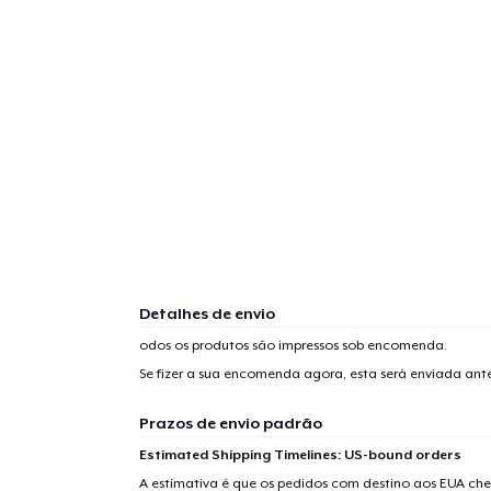
Detalhes de envio
odos os produtos são impressos sob encomenda.
Se fizer a sua encomenda agora, esta será enviada an
Prazos de envio padrão
Estimated Shipping Timelines: US-bound orders
A estimativa é que os pedidos com destino aos EUA che