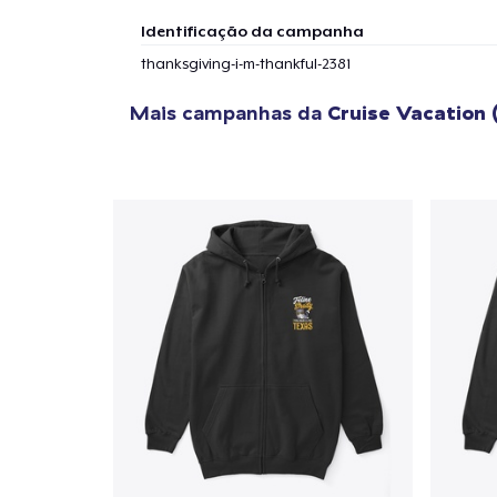
Identificação da campanha
thanksgiving-i-m-thankful-2381
Mais campanhas da
Cruise Vacation 