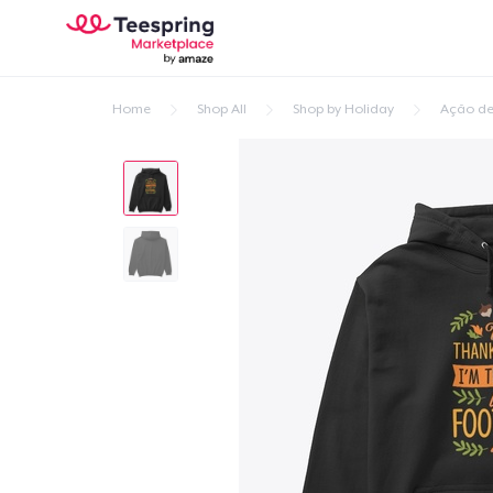
Home
Shop All
Shop by Holiday
Ação de