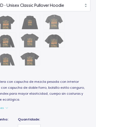
ra con capucha de mezcla pesada con interior
 con capucha de doble forro, bolsillo estilo canguro,
andex para mayor elasticidad, cuerpo sin costuras y
e ecológica.
hes
anho:
Quantidade: