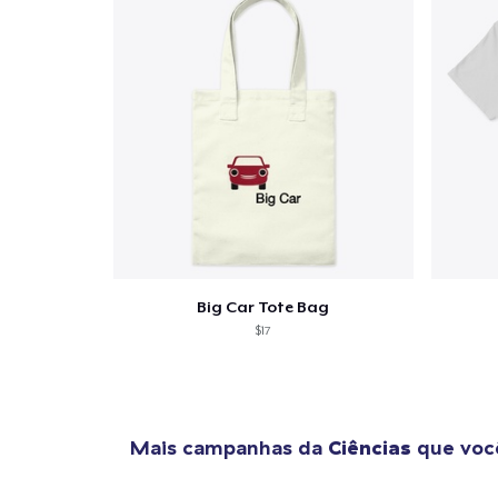
Big Car Tote Bag
$17
Mais campanhas da
Ciências
que você