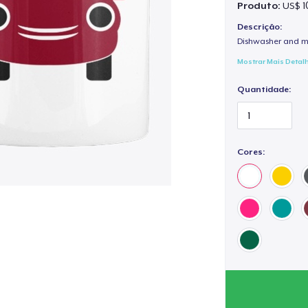
Produto:
US$ 1
Descrição:
Dishwasher and m
Mostrar Mais Detal
Quantidade:
Cores: