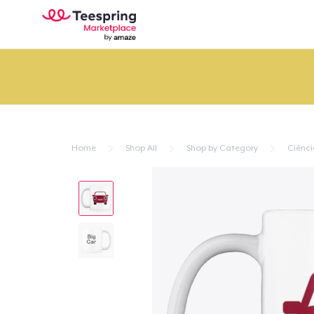
Home
Shop All
Shop by Category
Ciênci