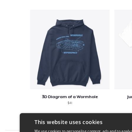
3D Diagram of a Wormhole
Ju
$41
This website uses cookies
We use cookies to personalise content, ads and to analys