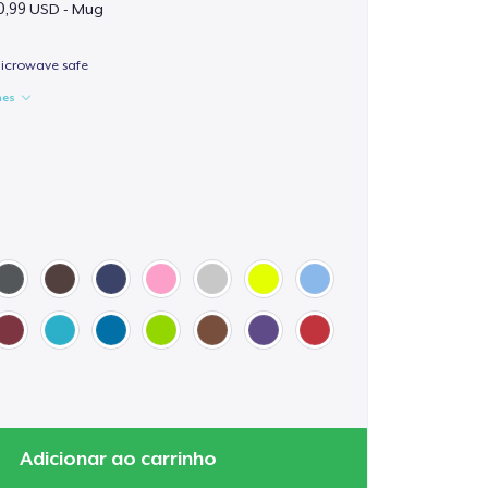
0,99 USD - Mug
icrowave safe
hes
Adicionar ao carrinho