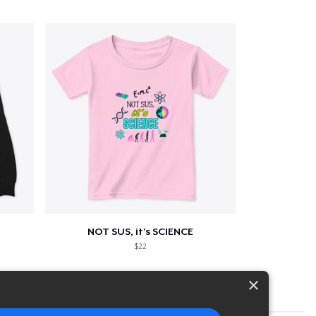
NOT SUS, it's SCIENCE
$22
×