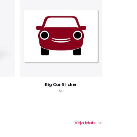
Big Car Sticker
$4
Veja Mais