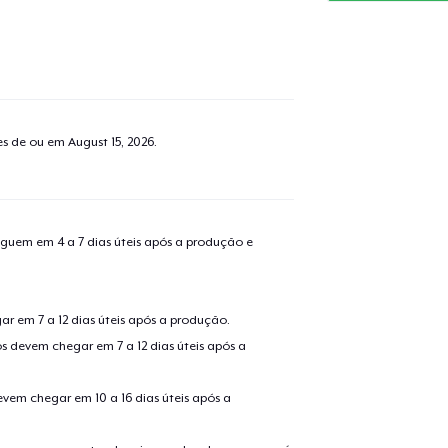
tes de ou em
August 15, 2026
.
guem em 4 a 7 dias úteis após a produção e
r em 7 a 12 dias úteis após a produção.
s devem chegar em 7 a 12 dias úteis após a
evem chegar em 10 a 16 dias úteis após a