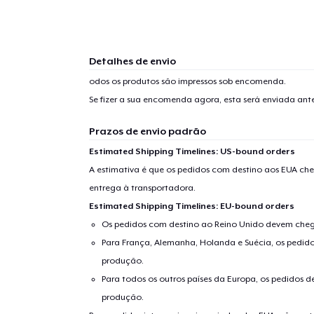
Detalhes de envio
odos os produtos são impressos sob encomenda.
Se fizer a sua encomenda agora, esta será enviada an
Prazos de envio padrão
Estimated Shipping Timelines: US-bound orders
A estimativa é que os pedidos com destino aos EUA che
entrega à transportadora.
Estimated Shipping Timelines: EU-bound orders
Os pedidos com destino ao Reino Unido devem chega
Para França, Alemanha, Holanda e Suécia, os pedido
produção.
Para todos os outros países da Europa, os pedidos d
produção.