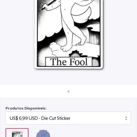
Como funciona
Venda em todo lugar
Venda qualquer coisa
Produtos Disponíveis: