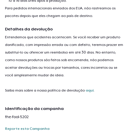
10 a 16 dias úteis após a produção.
Para pedidos internacionais enviados dos EUA, não rastreamos os
pacotes depois que eles chegam ao país de destino.
Detalhes da devolução
Entendemos que acidentes acontecem. Se você receber um produto
danificado, com impressão errada ou com defeito, teremos prazer em
substituí-lo ou oferecer um reembolso em até 30 dias. No entanto,
como nossos produtos são feitos sob encomenda, não podemos
aceitar devoluções ou trocas por tamanhos, cores incorretos ou se
você simplesmente mudar de ideia.
Saiba mais sobre a nossa política de devolução
aqui
.
Identificação da campanha
the-fool-5202
Reporte esta Campanha