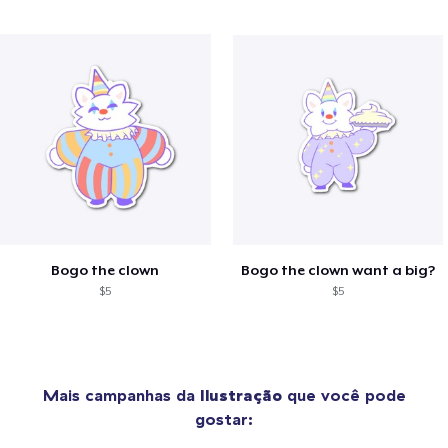
Bogo the clown
Bogo the clown want a big?
$5
$5
Mais campanhas da
Ilustração
que você pode
gostar: