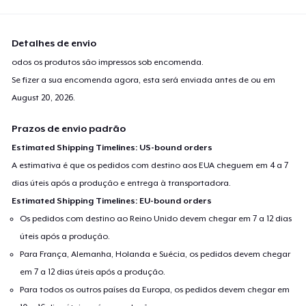
Detalhes de envio
odos os produtos são impressos sob encomenda.
Se fizer a sua encomenda agora, esta será enviada antes de ou em
August 20, 2026
.
Prazos de envio padrão
Estimated Shipping Timelines: US-bound orders
A estimativa é que os pedidos com destino aos EUA cheguem em 4 a 7
dias úteis após a produção e entrega à transportadora.
Estimated Shipping Timelines: EU-bound orders
Os pedidos com destino ao Reino Unido devem chegar em 7 a 12 dias
úteis após a produção.
Para França, Alemanha, Holanda e Suécia, os pedidos devem chegar
em 7 a 12 dias úteis após a produção.
Para todos os outros países da Europa, os pedidos devem chegar em