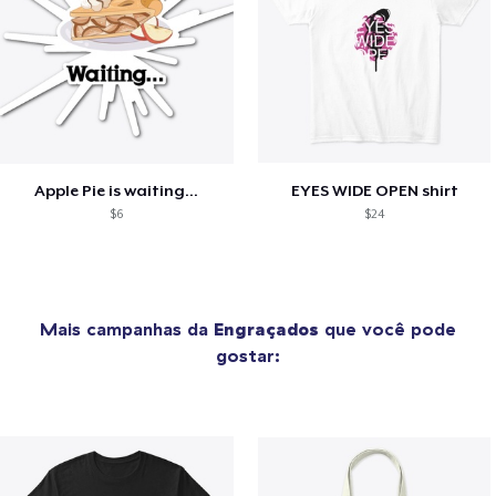
Apple Pie is waiting...
EYES WIDE OPEN shirt
$6
$24
Mais campanhas da
Engraçados
que você pode
gostar: