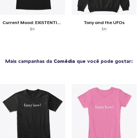
Current Mood: EXISTENTIAL CRISIS
Tony and the UFOs
$14
$41
Mais campanhas da
Comédia
que você pode gostar: