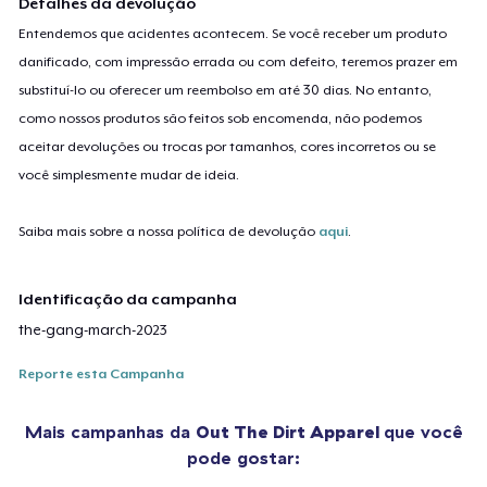
Detalhes da devolução
Entendemos que acidentes acontecem. Se você receber um produto
danificado, com impressão errada ou com defeito, teremos prazer em
substituí-lo ou oferecer um reembolso em até 30 dias. No entanto,
como nossos produtos são feitos sob encomenda, não podemos
aceitar devoluções ou trocas por tamanhos, cores incorretos ou se
você simplesmente mudar de ideia.
Saiba mais sobre a nossa política de devolução
aqui
.
Identificação da campanha
the-gang-march-2023
Reporte esta Campanha
Mais campanhas da
Out The Dirt Apparel
que você
pode gostar: