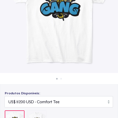
Como funciona
Venda em todo lugar
Venda qualquer coisa
Produtos Disponíveis: