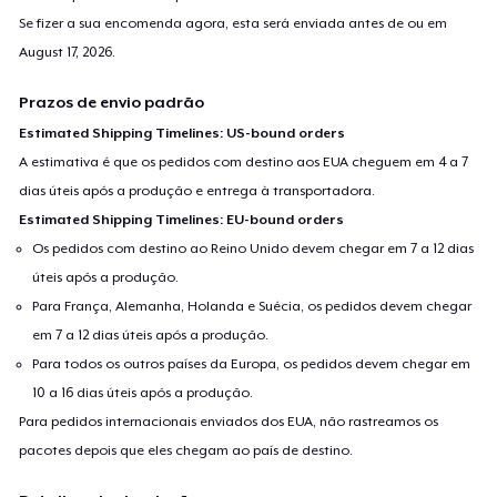
Se fizer a sua encomenda agora, esta será enviada antes de ou em
August 17, 2026
.
Prazos de envio padrão
Estimated Shipping Timelines: US-bound orders
A estimativa é que os pedidos com destino aos EUA cheguem em 4 a 7
dias úteis após a produção e entrega à transportadora.
Estimated Shipping Timelines: EU-bound orders
Os pedidos com destino ao Reino Unido devem chegar em 7 a 12 dias
úteis após a produção.
Para França, Alemanha, Holanda e Suécia, os pedidos devem chegar
em 7 a 12 dias úteis após a produção.
Para todos os outros países da Europa, os pedidos devem chegar em
10 a 16 dias úteis após a produção.
Para pedidos internacionais enviados dos EUA, não rastreamos os
pacotes depois que eles chegam ao país de destino.