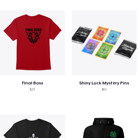
Final Boss
Shiny Luck Mystery Pins
$23
$10